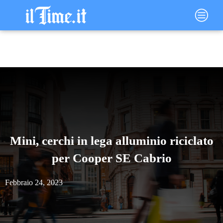
Vai
Main
al
Menu
contenuto
Mini, cerchi in lega alluminio riciclato
per Cooper SE Cabrio
Febbraio 24, 2023