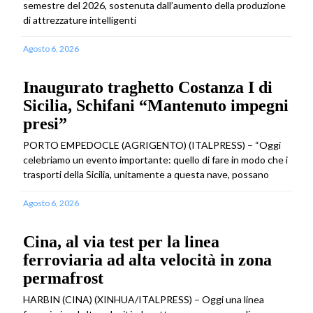
semestre del 2026, sostenuta dall’aumento della produzione
di attrezzature intelligenti
Agosto 6, 2026
Inaugurato traghetto Costanza I di
Sicilia, Schifani “Mantenuto impegni
presi”
PORTO EMPEDOCLE (AGRIGENTO) (ITALPRESS) – “Oggi
celebriamo un evento importante: quello di fare in modo che i
trasporti della Sicilia, unitamente a questa nave, possano
Agosto 6, 2026
Cina, al via test per la linea
ferroviaria ad alta velocità in zona
permafrost
HARBIN (CINA) (XINHUA/ITALPRESS) – Oggi una linea