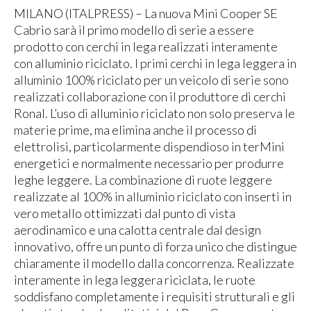
MILANO (ITALPRESS) – La nuova Mini Cooper SE
Cabrio sarà il primo modello di serie a essere
prodotto con cerchi in lega realizzati interamente
con alluminio riciclato. I primi cerchi in lega leggera in
alluminio 100% riciclato per un veicolo di serie sono
realizzati collaborazione con il produttore di cerchi
Ronal. L’uso di alluminio riciclato non solo preserva le
materie prime, ma elimina anche il processo di
elettrolisi, particolarmente dispendioso in terMini
energetici e normalmente necessario per produrre
leghe leggere. La combinazione di ruote leggere
realizzate al 100% in alluminio riciclato con inserti in
vero metallo ottimizzati dal punto di vista
aerodinamico e una calotta centrale dal design
innovativo, offre un punto di forza unico che distingue
chiaramente il modello dalla concorrenza. Realizzate
interamente in lega leggera riciclata, le ruote
soddisfano completamente i requisiti strutturali e gli