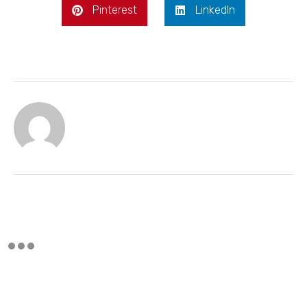
Pinterest
LinkedIn