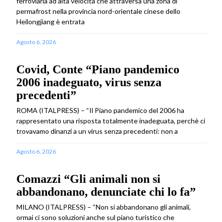
ferroviaria ad alta velocità che attraversa una zona di
permafrost nella provincia nord-orientale cinese dello
Heilongjiang è entrata
Agosto 6, 2026
Covid, Conte “Piano pandemico
2006 inadeguato, virus senza
precedenti”
ROMA (ITALPRESS) – “Il Piano pandemico del 2006 ha
rappresentato una risposta totalmente inadeguata, perchè ci
trovavamo dinanzi a un virus senza precedenti: non a
Agosto 6, 2026
Comazzi “Gli animali non si
abbandonano, denunciate chi lo fa”
MILANO (ITALPRESS) – “Non si abbandonano gli animali,
ormai ci sono soluzioni anche sul piano turistico che