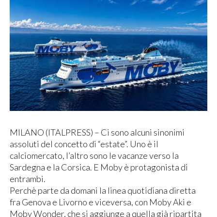
MILANO (ITALPRESS) – Ci sono alcuni sinonimi
assoluti del concetto di “estate”. Uno è il
calciomercato, l’altro sono le vacanze verso la
Sardegna e la Corsica. E Moby è protagonista di
entrambi.
Perchè parte da domani la linea quotidiana diretta
fra Genova e Livorno e viceversa, con Moby Aki e
Moby Wonder, che si aggiunge a quella già ripartita