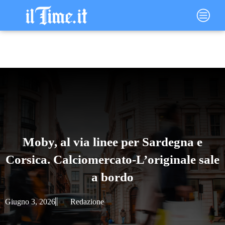
Vai
Main
al
Menu
contenuto
Moby, al via linee per Sardegna e
Corsica. Calciomercato-L’originale sale
a bordo
Giugno 3, 2026
Redazione