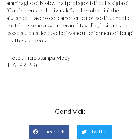
ammiraglie di Moby. Fra i protagonisti della sigla di
“Calciomercato-L’originale” anche robottini che,
aiutando il lavoro dei camerieri e non sostituendolo,
contribuiscono a sgomberare i tavoli e, insieme alle
casse automatiche, velocizzano ulteriormente i tempi
di attesa a tavola.
– foto ufficio stampa Moby –
(ITALPRESS).
Condividi:
Facebook
Twitter