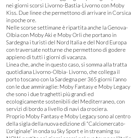
nei giorni scorsi Livorno-Bastia-Livorno con Moby
Kiss. Due linee che permettono di arrivare in Corsica
in poche ore.
Nelle scorse settimane è ripartita anche la Genova-
Olbia con Moby Aki e Moby Orli che portano in
Sardegna i turisti del Nord Italia e del Nord Europa
con traversate notturne che permettono di godere
appieno di tutti i giorni di vacanza.
Linea che, anche in questo caso, si somma alla tratta
quotidiana Livorno-Olbia- Livorno, che collega il
porto toscano con la Sardegna per 365 giorni l’anno
con le due ammiraglie: Moby Fantasy e Moby Legacy
che sono i due traghetti più grandi ed
ecologicamente sostenibili del Mediterraneo, con
servizi di bordo a livello di navi da crociera.
Proprio Moby Fantasy e Moby Legacy sono al centro
della sigla della nuova edizione di “Calciomercato-
L’originale” in onda su Sky Sport e in streaming su