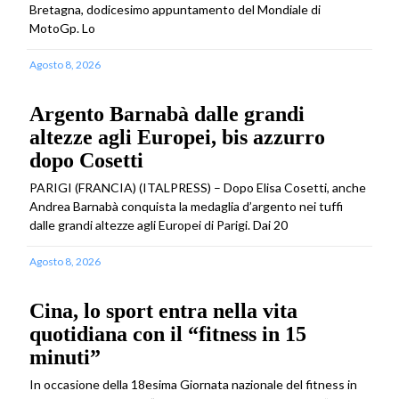
Bretagna, dodicesimo appuntamento del Mondiale di
MotoGp. Lo
Agosto 8, 2026
Argento Barnabà dalle grandi
altezze agli Europei, bis azzurro
dopo Cosetti
PARIGI (FRANCIA) (ITALPRESS) – Dopo Elisa Cosetti, anche
Andrea Barnabà conquista la medaglia d’argento nei tuffi
dalle grandi altezze agli Europei di Parigi. Dai 20
Agosto 8, 2026
Cina, lo sport entra nella vita
quotidiana con il “fitness in 15
minuti”
In occasione della 18esima Giornata nazionale del fitness in