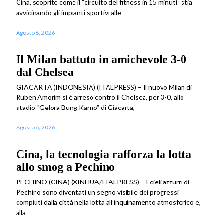
Cina, scoprite come il “circuito del fitness in 15 minuti” stia
avvicinando gli impianti sportivi alle
Agosto 8, 2026
Il Milan battuto in amichevole 3-0
dal Chelsea
GIACARTA (INDONESIA) (ITALPRESS) – Il nuovo Milan di
Ruben Amorim si è arreso contro il Chelsea, per 3-0, allo
stadio “Gelora Bung Karno” di Giacarta,
Agosto 8, 2026
Cina, la tecnologia rafforza la lotta
allo smog a Pechino
PECHINO (CINA) (XINHUA/ITALPRESS) – I cieli azzurri di
Pechino sono diventati un segno visibile dei progressi
compiuti dalla città nella lotta all’inquinamento atmosferico e,
alla