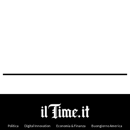
Politica
Digital Innovation
Economia & Finanza
Buongiorno America