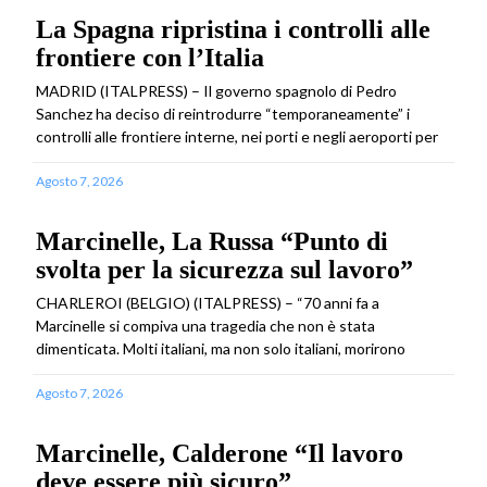
La Spagna ripristina i controlli alle
frontiere con l’Italia
MADRID (ITALPRESS) – Il governo spagnolo di Pedro
Sanchez ha deciso di reintrodurre “temporaneamente” i
controlli alle frontiere interne, nei porti e negli aeroporti per
Agosto 7, 2026
Marcinelle, La Russa “Punto di
svolta per la sicurezza sul lavoro”
CHARLEROI (BELGIO) (ITALPRESS) – “70 anni fa a
Marcinelle si compiva una tragedia che non è stata
dimenticata. Molti italiani, ma non solo italiani, morirono
Agosto 7, 2026
Marcinelle, Calderone “Il lavoro
deve essere più sicuro”