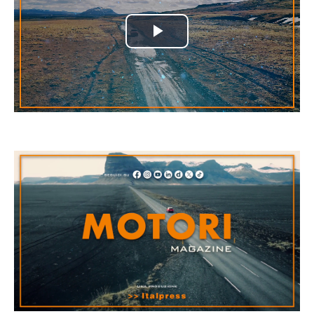
Play
Video