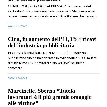
CHARLEROI (BELGIO) (ITALPRESS) – “La ricorrenza del
settantesimo anniversario della tragedia di Marcinelle è per
noi un momento per ricordare le vittime italiane che persero
Agosto 7, 2026
Cina, in aumento dell’11,3% i ricavi
dell’industria pubblicitaria
PECHINO (CINA) (XINHUA/ITALPRESS) – L’industria
pubblicitaria cinese ha generato ricavi per oltre 1.000 miliardi
di yuan (circa 147,27 miliardi di dollari USA) nel primo
semestre
Agosto 7, 2026
Marcinelle, Sberna “Tutela
lavoratori è il più grande omaggio
alle vittime”