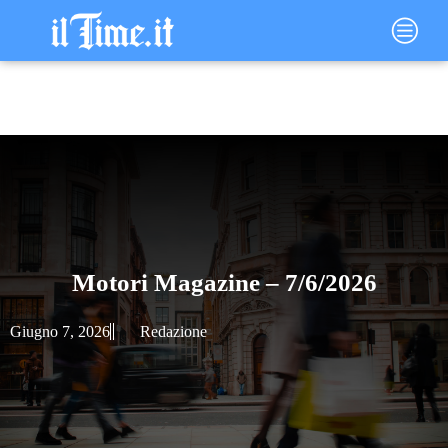
Vai
Main
al
Menu
contenuto
Motori Magazine – 7/6/2026
Giugno 7, 2026
Redazione