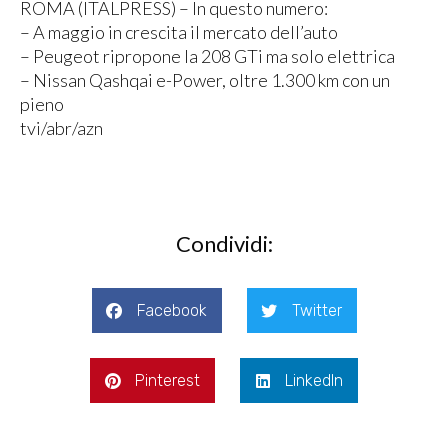
ROMA (ITALPRESS) – In questo numero:
– A maggio in crescita il mercato dell’auto
– Peugeot ripropone la 208 GTi ma solo elettrica
– Nissan Qashqai e-Power, oltre 1.300 km con un
pieno
tvi/abr/azn
Condividi:
Facebook
Twitter
Pinterest
LinkedIn