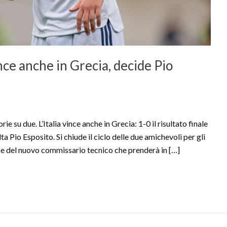
ince anche in Grecia, decide Pio
 due. L’Italia vince anche in Grecia: 1-0 il risultato finale
ta Pio Esposito. Si chiude il ciclo delle due amichevoli per gli
gc e del nuovo commissario tecnico che prenderà in […]