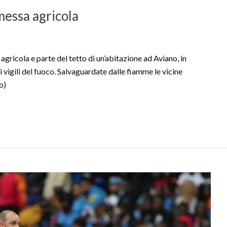
messa agricola
icola e parte del tetto di un’abitazione ad Aviano, in
 vigili del fuoco. Salvaguardate dalle fiamme le vicine
o)