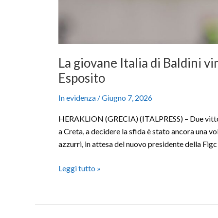
La giovane Italia di Baldini v
Esposito
In evidenza
/
Giugno 7, 2026
HERAKLION (GRECIA) (ITALPRESS) – Due vittorie su
a Creta, a decidere la sfida è stato ancora una vol
azzurri, in attesa del nuovo presidente della Fi
Leggi tutto »