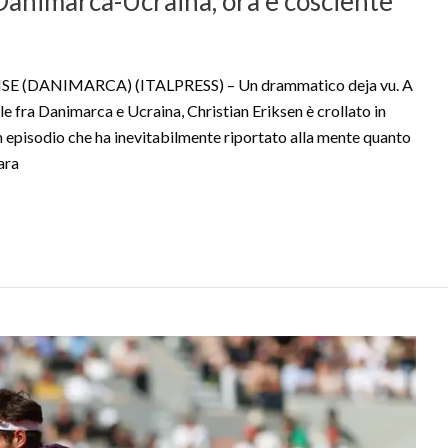
 Danimarca-Ucraina, ora è cosciente
DENSE (DANIMARCA) (ITALPRESS) – Un drammatico deja vu. A
 fra Danimarca e Ucraina, Christian Eriksen è crollato in
n episodio che ha inevitabilmente riportato alla mente quanto
ara