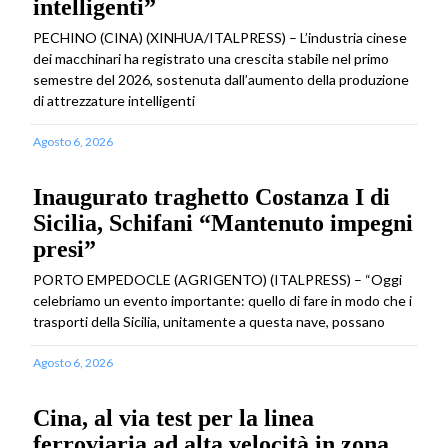
intelligenti”
PECHINO (CINA) (XINHUA/ITALPRESS) – L’industria cinese
dei macchinari ha registrato una crescita stabile nel primo
semestre del 2026, sostenuta dall’aumento della produzione
di attrezzature intelligenti
Agosto 6, 2026
Inaugurato traghetto Costanza I di
Sicilia, Schifani “Mantenuto impegni
presi”
PORTO EMPEDOCLE (AGRIGENTO) (ITALPRESS) – “Oggi
celebriamo un evento importante: quello di fare in modo che i
trasporti della Sicilia, unitamente a questa nave, possano
Agosto 6, 2026
Cina, al via test per la linea
ferroviaria ad alta velocità in zona