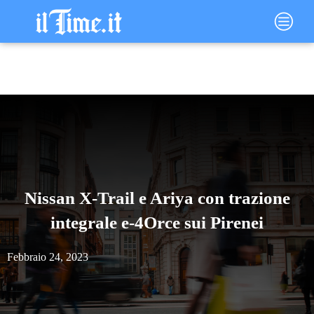
Vai
Main
al
Menu
contenuto
Nissan X-Trail e Ariya con trazione
integrale e-4Orce sui Pirenei
Febbraio 24, 2023