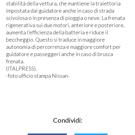
stabilità della vettura, che mantiene la traiettoria
impostata dal guidatore anche in caso di strada
scivolosa o in presenza di pioggia o neve. La frenata
rigenerativa sui due motori, anteriore e posteriore,
aumenta l’efficienza della batteria e riduce il
beccheggio. Questo si traduce in maggiore
autonomia di percorrenza e maggiore comfort per
guidatore e passeggeri anche in caso di brusca
frenata.
(ITALPRESS).
-foto ufficio stampa Nissan-
Condividi: