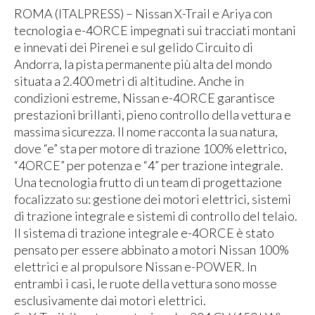
ROMA (ITALPRESS) – Nissan X-Trail e Ariya con
tecnologia e-4ORCE impegnati sui tracciati montani
e innevati dei Pirenei e sul gelido Circuito di
Andorra, la pista permanente più alta del mondo
situata a 2.400 metri di altitudine. Anche in
condizioni estreme, Nissan e-4ORCE garantisce
prestazioni brillanti, pieno controllo della vettura e
massima sicurezza. Il nome racconta la sua natura,
dove “e” sta per motore di trazione 100% elettrico,
“4ORCE” per potenza e “4” per trazione integrale.
Una tecnologia frutto di un team di progettazione
focalizzato su: gestione dei motori elettrici, sistemi
di trazione integrale e sistemi di controllo del telaio.
Il sistema di trazione integrale e-4ORCE è stato
pensato per essere abbinato a motori Nissan 100%
elettrici e al propulsore Nissan e-POWER. In
entrambi i casi, le ruote della vettura sono mosse
esclusivamente dai motori elettrici.