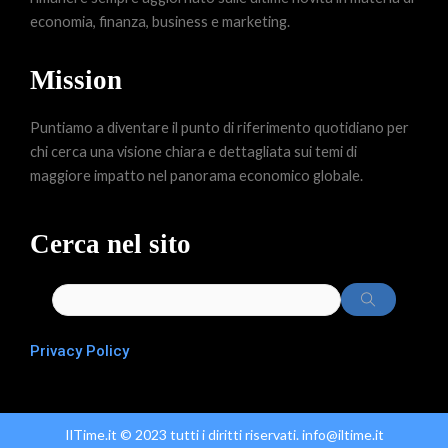
economia, finanza, business e marketing.
Mission
Puntiamo a diventare il punto di riferimento quotidiano per
chi cerca una visione chiara e dettagliata sui temi di
maggiore impatto nel panorama economico globale.
Cerca nel sito
Privacy Policy
IlTime.it © 2023 tutti i diritti riservati. info@iltime.it