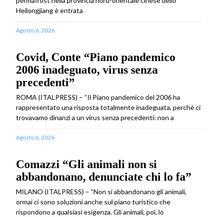
permafrost nella provincia nord-orientale cinese dello
Heilongjiang è entrata
Agosto 6, 2026
Covid, Conte “Piano pandemico
2006 inadeguato, virus senza
precedenti”
ROMA (ITALPRESS) – “Il Piano pandemico del 2006 ha
rappresentato una risposta totalmente inadeguata, perchè ci
trovavamo dinanzi a un virus senza precedenti: non a
Agosto 6, 2026
Comazzi “Gli animali non si
abbandonano, denunciate chi lo fa”
MILANO (ITALPRESS) – “Non si abbandonano gli animali,
ormai ci sono soluzioni anche sul piano turistico che
rispondono a qualsiasi esigenza. Gli animali, poi, lo