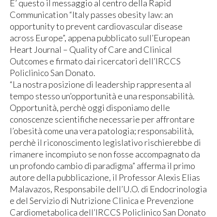
E’ questo il messaggio al centro della Rapid
Communication “Italy passes obesity law: an
opportunity to prevent cardiovascular disease
across Europe”, appena pubblicato sull’European
Heart Journal – Quality of Care and Clinical
Outcomes e firmato dai ricercatori dell’IRCCS
Policlinico San Donato.
“La nostra posizione di leadership rappresenta al
tempo stesso un’opportunità e una responsabilità.
Opportunità, perchè oggi disponiamo delle
conoscenze scientifiche necessarie per affrontare
l’obesità come una vera patologia; responsabilità,
perchè il riconoscimento legislativo rischierebbe di
rimanere incompiuto se non fosse accompagnato da
un profondo cambio di paradigma” afferma il primo
autore della pubblicazione, il Professor Alexis Elias
Malavazos, Responsabile dell’U.O. di Endocrinologia
e del Servizio di Nutrizione Clinica e Prevenzione
Cardiometabolica dell’IRCCS Policlinico San Donato