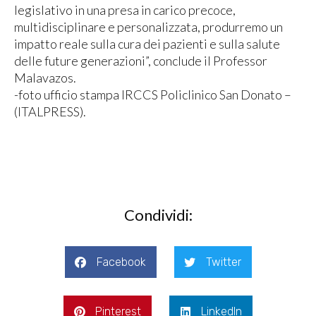
legislativo in una presa in carico precoce,
multidisciplinare e personalizzata, produrremo un
impatto reale sulla cura dei pazienti e sulla salute
delle future generazioni”, conclude il Professor
Malavazos.
-foto ufficio stampa IRCCS Policlinico San Donato –
(ITALPRESS).
Condividi:
Facebook
Twitter
Pinterest
LinkedIn