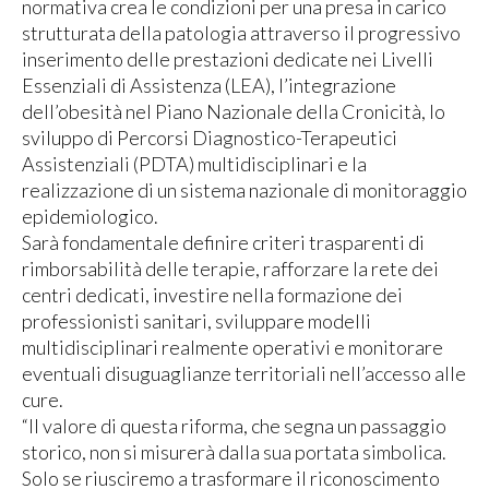
normativa crea le condizioni per una presa in carico
strutturata della patologia attraverso il progressivo
inserimento delle prestazioni dedicate nei Livelli
Essenziali di Assistenza (LEA), l’integrazione
dell’obesità nel Piano Nazionale della Cronicità, lo
sviluppo di Percorsi Diagnostico-Terapeutici
Assistenziali (PDTA) multidisciplinari e la
realizzazione di un sistema nazionale di monitoraggio
epidemiologico.
Sarà fondamentale definire criteri trasparenti di
rimborsabilità delle terapie, rafforzare la rete dei
centri dedicati, investire nella formazione dei
professionisti sanitari, sviluppare modelli
multidisciplinari realmente operativi e monitorare
eventuali disuguaglianze territoriali nell’accesso alle
cure.
“Il valore di questa riforma, che segna un passaggio
storico, non si misurerà dalla sua portata simbolica.
Solo se riusciremo a trasformare il riconoscimento