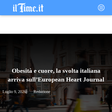
Vai
Main
al
Menu
contenuto
Obesità e cuore, la svolta italiana
arriva sull’European Heart Journal
Luglio 9, 2026
Redazione