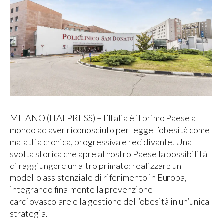
MILANO (ITALPRESS) – L’Italia è il primo Paese al
mondo ad aver riconosciuto per legge l’obesità come
malattia cronica, progressiva e recidivante. Una
svolta storica che apre al nostro Paese la possibilità
di raggiungere un altro primato: realizzare un
modello assistenziale di riferimento in Europa,
integrando finalmente la prevenzione
cardiovascolare e la gestione dell’obesità in un’unica
strategia.