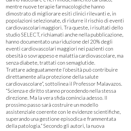
mentre nuove terapie farmacologiche hanno
dimostrato di migliorare esiti clinici rilevanti e, in
popolazioni selezionate, di ridurre il rischio di eventi
cardiovascolari maggiori. Tra queste, i risultati dello
studio SELECT, richiamati anche nella pubblicazione,
hanno documentato una riduzione del 20% degli
eventi cardiovascolari maggiori nei pazienti con
obesità o sovrappeso e malattia cardiovascolare, ma
senza diabete, trattati con semaglutide.
Trattare adeguatamente l’obesità può contribuire
direttamente alla protezione della salute
cardiovascolare”, sottolinea il Professor Malavazos.
“Scienza e diritto stanno procedendo nella stessa
direzione. Ma la vera sfida comincia adesso. Il
prossimo passo sarà costruire un modello
assistenziale coerente con le evidenze scientifiche,
superando una gestione episodica e frammentata
della patologia.” Secondo gli autori, la nuova