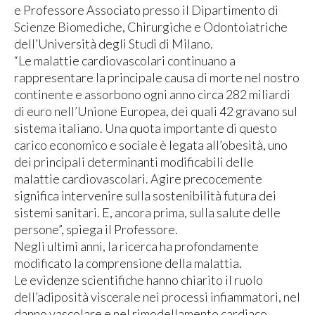
e Professore Associato presso il Dipartimento di
Scienze Biomediche, Chirurgiche e Odontoiatriche
dell’Università degli Studi di Milano.
“Le malattie cardiovascolari continuano a
rappresentare la principale causa di morte nel nostro
continente e assorbono ogni anno circa 282 miliardi
di euro nell’Unione Europea, dei quali 42 gravano sul
sistema italiano. Una quota importante di questo
carico economico e sociale è legata all’obesità, uno
dei principali determinanti modificabili delle
malattie cardiovascolari. Agire precocemente
significa intervenire sulla sostenibilità futura dei
sistemi sanitari. E, ancora prima, sulla salute delle
persone”, spiega il Professore.
Negli ultimi anni, la ricerca ha profondamente
modificato la comprensione della malattia.
Le evidenze scientifiche hanno chiarito il ruolo
dell’adiposità viscerale nei processi infiammatori, nel
danno vascolare e nel rimodellamento cardiaco,