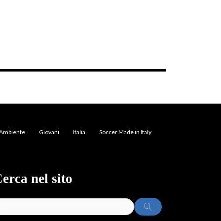
Ambiente
Giovani
Italia
Soccer Made in Italy
erca nel sito