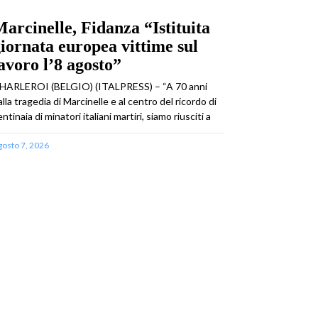
arcinelle, Fidanza “Istituita
iornata europea vittime sul
avoro l’8 agosto”
HARLEROI (BELGIO) (ITALPRESS) – “A 70 anni
alla tragedia di Marcinelle e al centro del ricordo di
ntinaia di minatori italiani martiri, siamo riusciti a
gosto 7, 2026