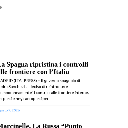
a Spagna ripristina i controlli
lle frontiere con l’Italia
ADRID (ITALPRESS) – Il governo spagnolo di
edro Sanchez ha deciso di reintrodurre
temporaneamente” i controlli alle frontiere interne,
ei porti e negli aeroporti per
gosto 7, 2026
arcinelle, La Russa “Punto