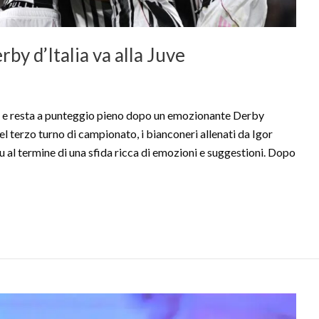
erby d’Italia va alla Juve
e resta a punteggio pieno dopo un emozionante Derby
del terzo turno di campionato, i bianconeri allenati da Igor
u al termine di una sfida ricca di emozioni e suggestioni. Dopo