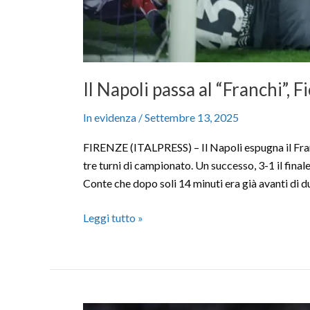
Il Napoli passa al “Franchi”, 
In evidenza
/
Settembre 13, 2025
FIRENZE (ITALPRESS) – Il Napoli espugna il Fran
tre turni di campionato. Un successo, 3-1 il final
Conte che dopo soli 14 minuti era già avanti di du
Leggi tutto »