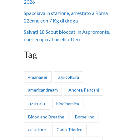
2026
:
Spacciava in stazione, arrestato a Roma
22enne con 7 Kg di droga
Salvati 18 Scout bloccati in Aspromonte,
due recuperati in elicottero
Tag
4manager
agricoltura
americandream
Andrea Pancani
azienda
biodinamica
Blood and Breathe
Borsellino
calzature
Carlo Triarico