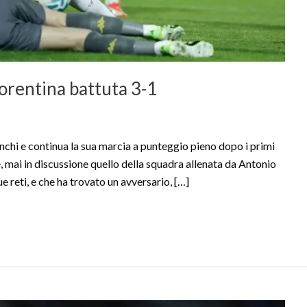
Fiorentina battuta 3-1
chi e continua la sua marcia a punteggio pieno dopo i primi
e, mai in discussione quello della squadra allenata da Antonio
e reti, e che ha trovato un avversario, […]