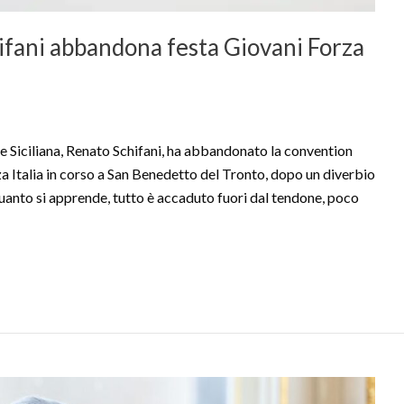
hifani abbandona festa Giovani Forza
 Siciliana, Renato Schifani, ha abbandonato la convention
rza Italia in corso a San Benedetto del Tronto, dopo un diverbio
uanto si apprende, tutto è accaduto fuori dal tendone, poco