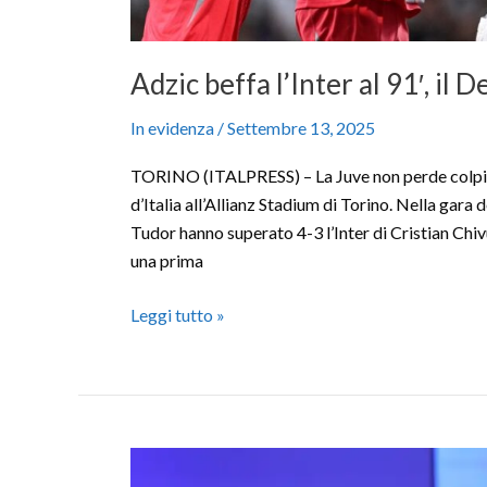
Adzic beffa l’Inter al 91′, il D
In evidenza
/
Settembre 13, 2025
TORINO (ITALPRESS) – La Juve non perde colpi 
d’Italia all’Allianz Stadium di Torino. Nella gara 
Tudor hanno superato 4-3 l’Inter di Cristian Chiv
una prima
Leggi tutto »
“Calenda