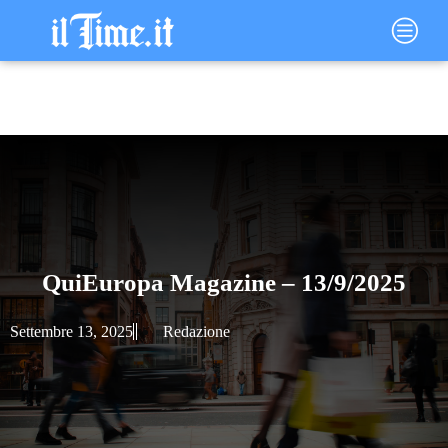
Vai
Main
al
Menu
contenuto
QuiEuropa Magazine – 13/9/2025
Settembre 13, 2025
Redazione