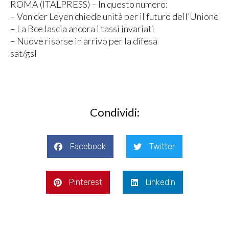
ROMA (ITALPRESS) – In questo numero:
– Von der Leyen chiede unità per il futuro dell’Unione
– La Bce lascia ancora i tassi invariati
– Nuove risorse in arrivo per la difesa
sat/gsl
Condividi:
Facebook
Twitter
Pinterest
LinkedIn