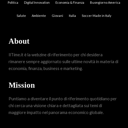
Politica
Digital Innovation
Economia & Finanza
Buongiorno America
Salute
Ambiente
Giovani
Italia
Soccer Made in Italy
About
IlTime.it è la webzine di riferimento per chi desidera
rimanere sempre aggiornato sulle ultime novità in materia di
economia, finanza, business e marketing.
Mission
Puntiamo a diventare il punto di riferimento quotidiano per
chi cerca una visione chiara e dettagliata sui temi di
maggiore impatto nel panorama economico globale.