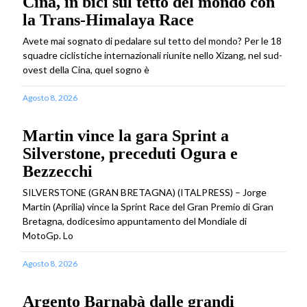
Cina, in bici sul tetto del mondo con
la Trans-Himalaya Race
Avete mai sognato di pedalare sul tetto del mondo? Per le 18
squadre ciclistiche internazionali riunite nello Xizang, nel sud-
ovest della Cina, quel sogno è
Agosto 8, 2026
Martin vince la gara Sprint a
Silverstone, preceduti Ogura e
Bezzecchi
SILVERSTONE (GRAN BRETAGNA) (ITALPRESS) – Jorge
Martin (Aprilia) vince la Sprint Race del Gran Premio di Gran
Bretagna, dodicesimo appuntamento del Mondiale di
MotoGp. Lo
Agosto 8, 2026
Argento Barnabà dalle grandi