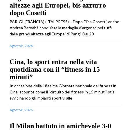
altezze agli Europei, bis azzurro
dopo Cosetti
PARIGI (FRANCIA) (ITALPRESS) – Dopo Elisa Cosetti, anche
Andrea Barnabà conquista la medaglia d’argento nei tuffi
dalle grandi altezze agli Europei di Parigi. Dai 20
Agosto 8, 2026
Cina, lo sport entra nella vita
quotidiana con il “fitness in 15
minuti”
In occasione della 18esima Giornata nazionale del fitness in
Cina, scoprite come il “circuito del fitness in 15 minuti” stia
avvicinando gli impianti sportivi alle
Agosto 8, 2026
Il Milan battuto in amichevole 3-0