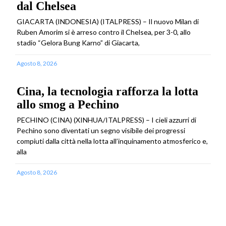
dal Chelsea
GIACARTA (INDONESIA) (ITALPRESS) – Il nuovo Milan di
Ruben Amorim si è arreso contro il Chelsea, per 3-0, allo
stadio “Gelora Bung Karno” di Giacarta,
Agosto 8, 2026
Cina, la tecnologia rafforza la lotta
allo smog a Pechino
PECHINO (CINA) (XINHUA/ITALPRESS) – I cieli azzurri di
Pechino sono diventati un segno visibile dei progressi
compiuti dalla città nella lotta all’inquinamento atmosferico e,
alla
Agosto 8, 2026