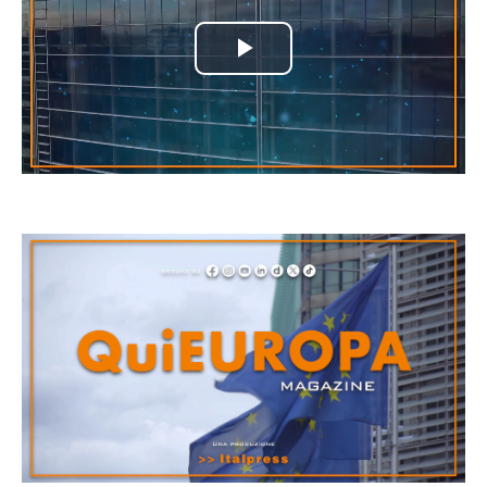
Play
Video