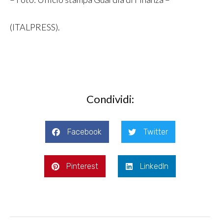
(ITALPRESS).
Condividi:
Facebook
Twitter
Pinterest
LinkedIn