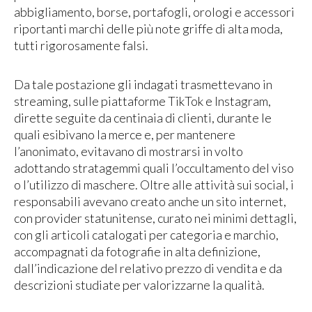
abbigliamento, borse, portafogli, orologi e accessori
riportanti marchi delle più note griffe di alta moda,
tutti rigorosamente falsi.
Da tale postazione gli indagati trasmettevano in
streaming, sulle piattaforme TikTok e Instagram,
dirette seguite da centinaia di clienti, durante le
quali esibivano la merce e, per mantenere
l’anonimato, evitavano di mostrarsi in volto
adottando stratagemmi quali l’occultamento del viso
o l’utilizzo di maschere. Oltre alle attività sui social, i
responsabili avevano creato anche un sito internet,
con provider statunitense, curato nei minimi dettagli,
con gli articoli catalogati per categoria e marchio,
accompagnati da fotografie in alta definizione,
dall’indicazione del relativo prezzo di vendita e da
descrizioni studiate per valorizzarne la qualità.