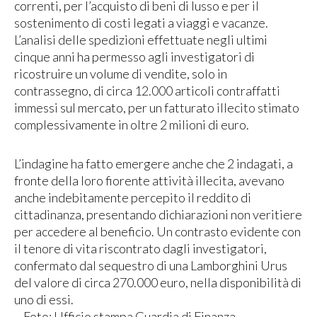
correnti, per l’acquisto di beni di lusso e per il
sostenimento di costi legati a viaggi e vacanze.
L’analisi delle spedizioni effettuate negli ultimi
cinque anni ha permesso agli investigatori di
ricostruire un volume di vendite, solo in
contrassegno, di circa 12.000 articoli contraffatti
immessi sul mercato, per un fatturato illecito stimato
complessivamente in oltre 2 milioni di euro.
L’indagine ha fatto emergere anche che 2 indagati, a
fronte della loro fiorente attività illecita, avevano
anche indebitamente percepito il reddito di
cittadinanza, presentando dichiarazioni non veritiere
per accedere al beneficio. Un contrasto evidente con
il tenore di vita riscontrato dagli investigatori,
confermato dal sequestro di una Lamborghini Urus
del valore di circa 270.000 euro, nella disponibilità di
uno di essi.
– Foto: Ufficio stampa Guardia di Finanza –