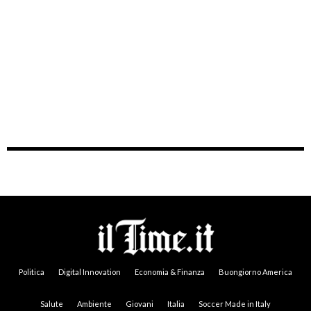
Politica
Digital Innovation
Economia & Finanza
Buongiorno America
Salute
Ambiente
Giovani
Italia
Soccer Made in Italy