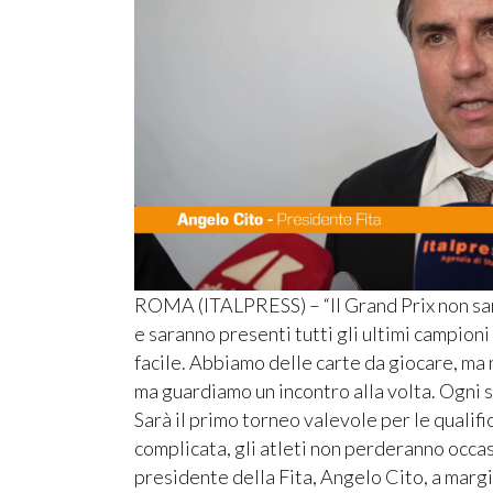
ROMA (ITALPRESS) – “Il Grand Prix non sarà
e saranno presenti tutti gli ultimi campioni 
facile. Abbiamo delle carte da giocare, ma n
ma guardiamo un incontro alla volta. Ogni sf
Sarà il primo torneo valevole per le qualif
complicata, gli atleti non perderanno occasi
presidente della Fita, Angelo Cito, a mar