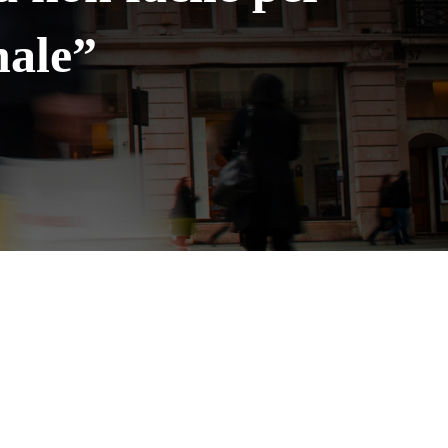
nale”