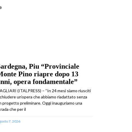
ardegna, Piu “Provinciale
Monte Pino riapre dopo 13
nni, opera fondamentale”
AGLIARI (ITALPRESS) – “In 24 mesi siamo riusciti
 chiudere un’opera che abbiamo riadattato senza
n progetto preliminare. Oggi inauguriamo una
trada che per il
gosto 7, 2026