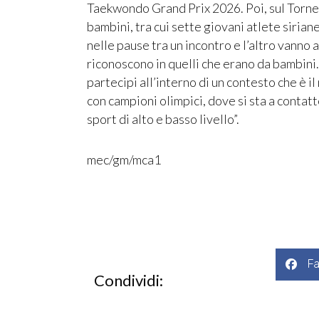
Taekwondo Grand Prix 2026. Poi, sul Torneo
bambini, tra cui sette giovani atlete sirian
nelle pause tra un incontro e l’altro vanno 
riconoscono in quelli che erano da bambini
partecipi all’interno di un contesto che è il
con campioni olimpici, dove si sta a contatt
sport di alto e basso livello”.
mec/gm/mca1
F
Condividi: