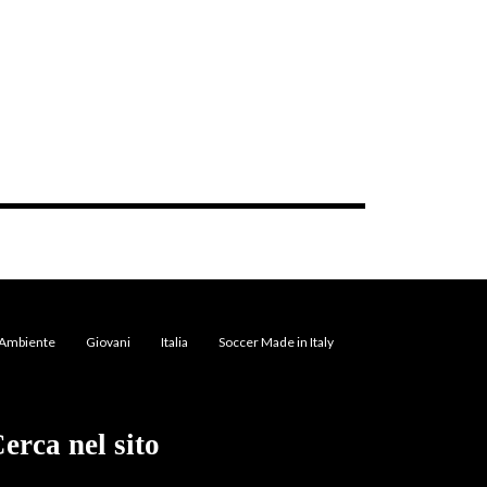
Ambiente
Giovani
Italia
Soccer Made in Italy
erca nel sito