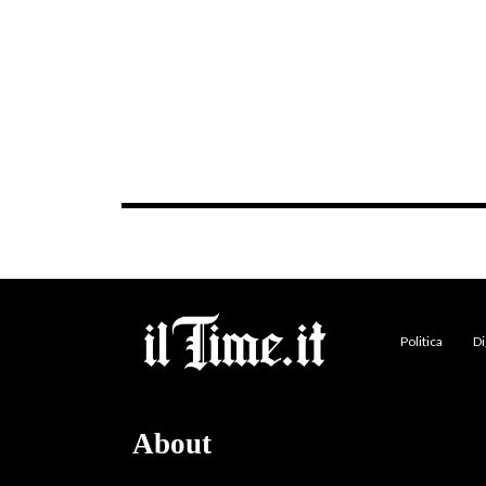
Politica
Di
About