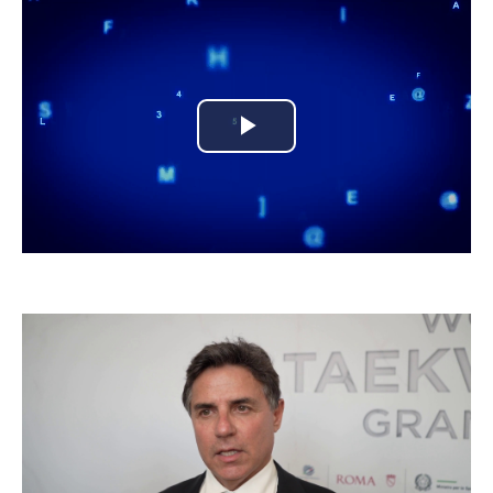
Play
Video