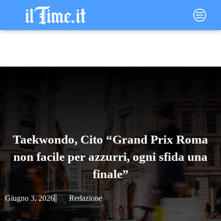
Vai
Main
al
Menu
contenuto
Taekwondo, Cito “Grand Prix Roma
non facile per azzurri, ogni sfida una
finale”
Giugno 3, 2026
Redazione