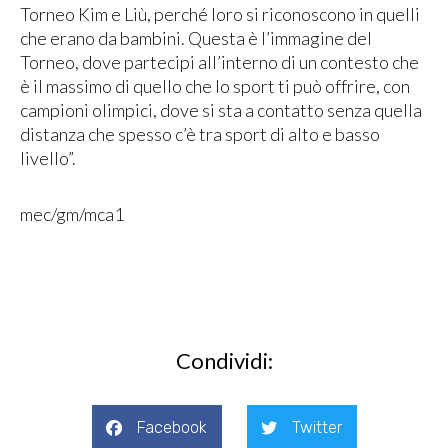
Torneo Kim e Liù, perché loro si riconoscono in quelli
che erano da bambini. Questa è l’immagine del
Torneo, dove partecipi all’interno di un contesto che
è il massimo di quello che lo sport ti può offrire, con
campioni olimpici, dove si sta a contatto senza quella
distanza che spesso c’è tra sport di alto e basso
livello”.
mec/gm/mca1
Condividi:
Facebook
Twitter