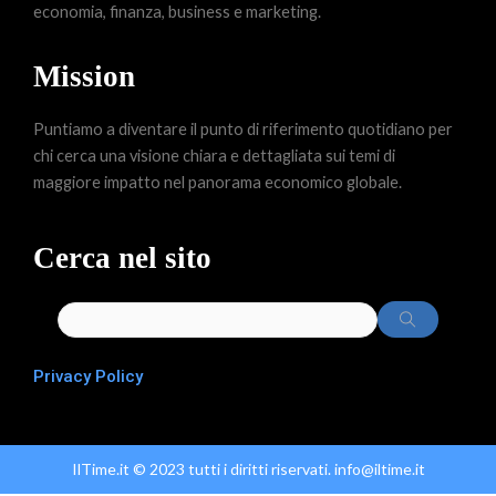
economia, finanza, business e marketing.
Mission
Puntiamo a diventare il punto di riferimento quotidiano per
chi cerca una visione chiara e dettagliata sui temi di
maggiore impatto nel panorama economico globale.
Cerca nel sito
Privacy Policy
IlTime.it © 2023 tutti i diritti riservati. info@iltime.it