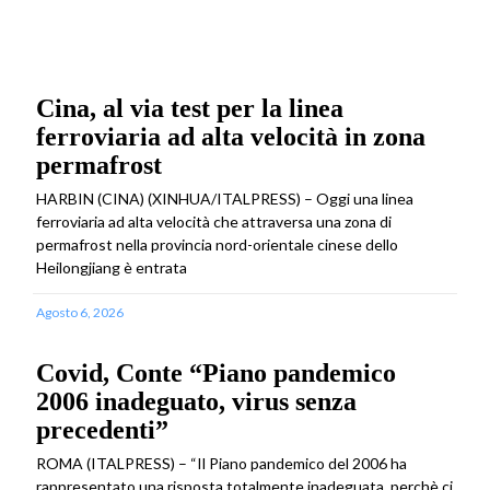
Cina, al via test per la linea
ferroviaria ad alta velocità in zona
permafrost
HARBIN (CINA) (XINHUA/ITALPRESS) – Oggi una linea
ferroviaria ad alta velocità che attraversa una zona di
permafrost nella provincia nord-orientale cinese dello
Heilongjiang è entrata
Agosto 6, 2026
Covid, Conte “Piano pandemico
2006 inadeguato, virus senza
precedenti”
ROMA (ITALPRESS) – “Il Piano pandemico del 2006 ha
rappresentato una risposta totalmente inadeguata, perchè ci