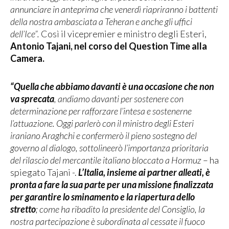
annunciare in anteprima che venerdì riapriranno i battenti
della nostra ambasciata a Teheran e anche gli uffici
dell’Ice”.
Così il vicepremier e ministro degli Esteri,
Antonio Tajani, nel corso del Question Time alla
Camera.
“Quella che abbiamo davanti è una occasione che non
va sprecata
, andiamo davanti per sostenere con
determinazione per rafforzare l’intesa e sostenerne
l’attuazione. Oggi parlerò con il ministro degli Esteri
iraniano Araghchi e confermerò il pieno sostegno del
governo al dialogo, sottolineerò l’importanza prioritaria
del rilascio del mercantile italiano bloccato a Hormuz
– ha
spiegato Tajani -.
L’Italia, insieme ai partner alleati, è
pronta a fare la sua parte per una missione finalizzata
per garantire lo sminamento e la riapertura dello
stretto
; come ha ribadito la presidente del Consiglio, la
nostra partecipazione è subordinata al cessate il fuoco