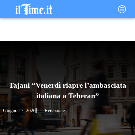
Vai
Main
al
Menu
contenuto
Tajani “Venerdì riapre l’ambasciata
italiana a Teheran”
Giugno 17, 2026
Redazione