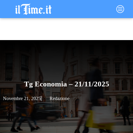
Vai
Main
al
Menu
contenuto
Tg Economia – 21/11/2025
Novembre 21, 2025
Redazione