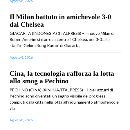
Agosto 8, 2026
Il Milan battuto in amichevole 3-0
dal Chelsea
GIACARTA (INDONESIA) (ITALPRESS) – Il nuovo Milan di
Ruben Amorim si è arreso contro il Chelsea, per 3-0, allo
stadio “Gelora Bung Karno” di Giacarta,
Agosto 8, 2026
Cina, la tecnologia rafforza la lotta
allo smog a Pechino
PECHINO (CINA) (XINHUA/ITALPRESS) – I cieli azzurri di
Pechino sono diventati un segno visibile dei progressi
compiuti dalla città nella lotta all’inquinamento atmosferico e,
alla
Agosto 8, 2026