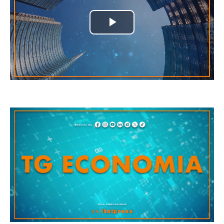
Play
Video