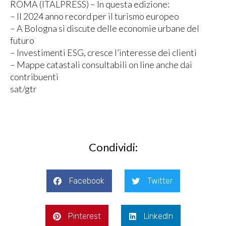
ROMA (ITALPRESS) – In questa edizione:
– Il 2024 anno record per il turismo europeo
– A Bologna si discute delle economie urbane del
futuro
– Investimenti ESG, cresce l’interesse dei clienti
– Mappe catastali consultabili on line anche dai
contribuenti
sat/gtr
Condividi:
Facebook
Twitter
Pinterest
LinkedIn