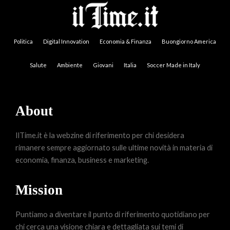
Politica
Digital Innovation
Economia & Finanza
Buongiorno America
Salute
Ambiente
Giovani
Italia
Soccer Made in Italy
About
IlTime.it è la webzine di riferimento per chi desidera
rimanere sempre aggiornato sulle ultime novità in materia di
economia, finanza, business e marketing.
Mission
Puntiamo a diventare il punto di riferimento quotidiano per
chi cerca una visione chiara e dettagliata sui temi di