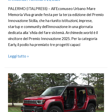
PALERMO (ITALPRESS) – All’Ecomuseo Urbano Mare
Memoria Viva grande festa per la terza edizione del Premio
Innovazione Sicilia, che ha riunito istituzioni, imprese,
startup e community dell’innovazione in una giornata
dedicata alla ‘sfida del fare sistemà. Archimede.world è il
vincitore del Premio Innovazione 2025. Per la categoria
Early, il podio ha premiato tre progetti capaci
Leggi tutto »
Jeep
Recon
2026:
l’elettrico
diventa
off-
road