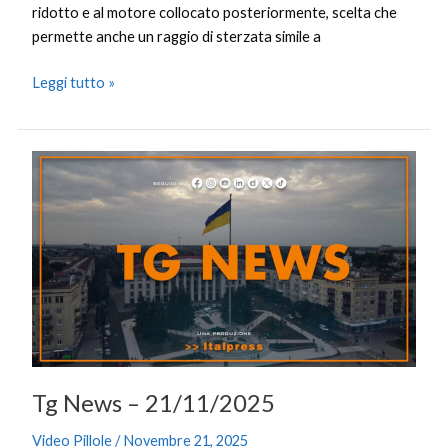
ridotto e al motore collocato posteriormente, scelta che
permette anche un raggio di sterzata simile a
Leggi tutto »
Tg
News
–
21/11/2025
Tg News – 21/11/2025
Video Pillole
/
Novembre 21, 2025