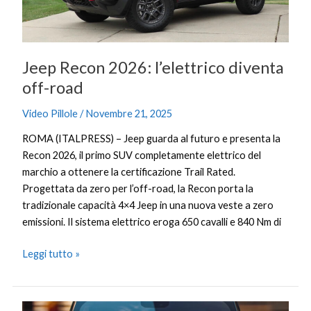
Jeep Recon 2026: l’elettrico diventa
off-road
Video Pillole
/
Novembre 21, 2025
ROMA (ITALPRESS) – Jeep guarda al futuro e presenta la
Recon 2026, il primo SUV completamente elettrico del
marchio a ottenere la certificazione Trail Rated.
Progettata da zero per l’off-road, la Recon porta la
tradizionale capacità 4×4 Jeep in una nuova veste a zero
emissioni. Il sistema elettrico eroga 650 cavalli e 840 Nm di
Leggi tutto »
Renault,