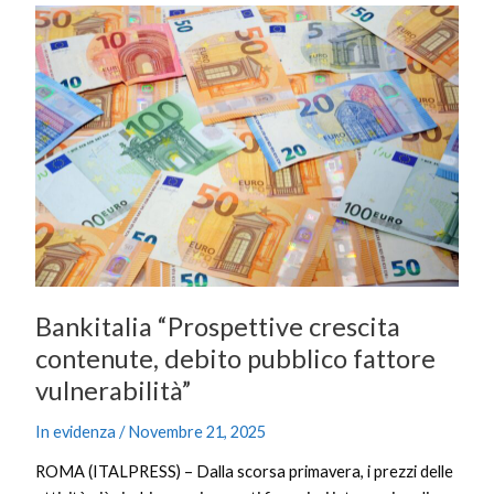
Bankitalia
“Prospettive
crescita
contenute,
debito
pubblico
fattore
vulnerabilità”
Bankitalia “Prospettive crescita
contenute, debito pubblico fattore
vulnerabilità”
In evidenza
/
Novembre 21, 2025
ROMA (ITALPRESS) – Dalla scorsa primavera, i prezzi delle