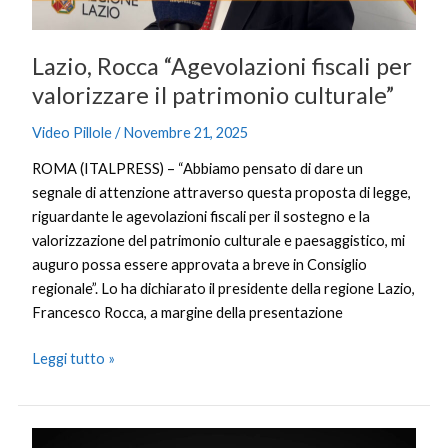
culturale”
Lazio, Rocca “Agevolazioni fiscali per
valorizzare il patrimonio culturale”
Video Pillole
/
Novembre 21, 2025
ROMA (ITALPRESS) – “Abbiamo pensato di dare un
segnale di attenzione attraverso questa proposta di legge,
riguardante le agevolazioni fiscali per il sostegno e la
valorizzazione del patrimonio culturale e paesaggistico, mi
auguro possa essere approvata a breve in Consiglio
regionale”. Lo ha dichiarato il presidente della regione Lazio,
Francesco Rocca, a margine della presentazione
Leggi tutto »
Mediterraneo