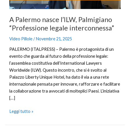
A Palermo nasce l’ILW, Palmigiano
“Professione legale interconnessa”
Video Pillole
/
Novembre 21, 2025
PALERMO (ITALPRESS) – Palermo è protagonista di un
evento che guarda al futuro della professione legale:
l’assemblea costitutiva dell’International Lawyers
Worldwide (ILW). Questo incontro, che si è svolto al
Palazzo Liberty Unique Hotel, ha dato il via a una rete
internazionale pensata per innovare, rafforzare e facilitare
la collaborazione tra avvocati di molteplici Paesi. L’iniziativa
[…]
Leggi tutto »