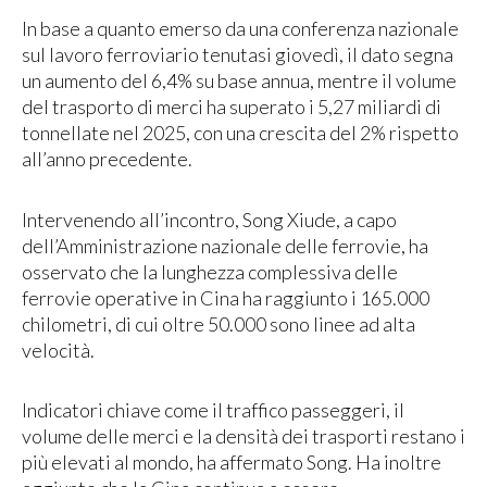
In base a quanto emerso da una conferenza nazionale
sul lavoro ferroviario tenutasi giovedì, il dato segna
un aumento del 6,4% su base annua, mentre il volume
del trasporto di merci ha superato i 5,27 miliardi di
tonnellate nel 2025, con una crescita del 2% rispetto
all’anno precedente.
Intervenendo all’incontro, Song Xiude, a capo
dell’Amministrazione nazionale delle ferrovie, ha
osservato che la lunghezza complessiva delle
ferrovie operative in Cina ha raggiunto i 165.000
chilometri, di cui oltre 50.000 sono linee ad alta
velocità.
Indicatori chiave come il traffico passeggeri, il
volume delle merci e la densità dei trasporti restano i
più elevati al mondo, ha affermato Song. Ha inoltre