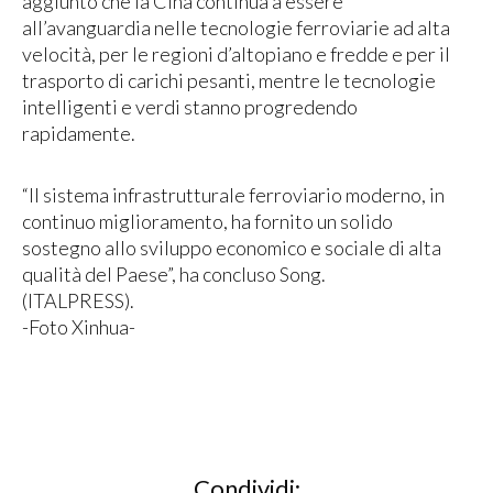
aggiunto che la Cina continua a essere
all’avanguardia nelle tecnologie ferroviarie ad alta
velocità, per le regioni d’altopiano e fredde e per il
trasporto di carichi pesanti, mentre le tecnologie
intelligenti e verdi stanno progredendo
rapidamente.
“Il sistema infrastrutturale ferroviario moderno, in
continuo miglioramento, ha fornito un solido
sostegno allo sviluppo economico e sociale di alta
qualità del Paese”, ha concluso Song.
(ITALPRESS).
-Foto Xinhua-
Condividi: