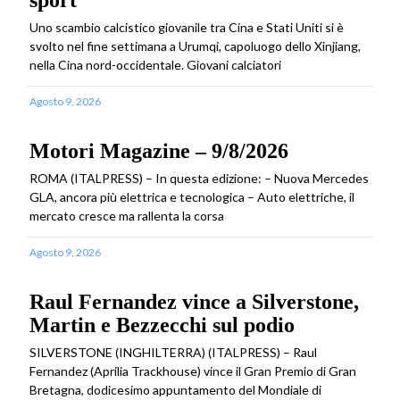
sport
Uno scambio calcistico giovanile tra Cina e Stati Uniti si è
svolto nel fine settimana a Urumqi, capoluogo dello Xinjiang,
nella Cina nord-occidentale. Giovani calciatori
Agosto 9, 2026
Motori Magazine – 9/8/2026
ROMA (ITALPRESS) – In questa edizione: – Nuova Mercedes
GLA, ancora più elettrica e tecnologica – Auto elettriche, il
mercato cresce ma rallenta la corsa
Agosto 9, 2026
Raul Fernandez vince a Silverstone,
Martin e Bezzecchi sul podio
SILVERSTONE (INGHILTERRA) (ITALPRESS) – Raul
Fernandez (Aprilia Trackhouse) vince il Gran Premio di Gran
Bretagna, dodicesimo appuntamento del Mondiale di