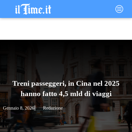
Vai
Main
al
Menu
contenuto
Treni passeggeri, in Cina nel 2025
hanno fatto 4,5 mld di viaggi
Gennaio 8, 2026
Redazione