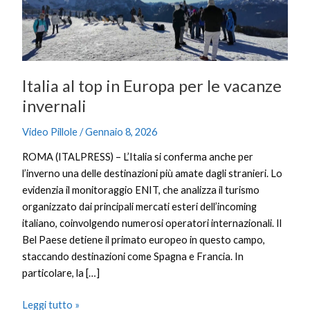
per
le
vacanze
invernali
Italia al top in Europa per le vacanze
invernali
Video Pillole
/
Gennaio 8, 2026
ROMA (ITALPRESS) – L’Italia si conferma anche per
l’inverno una delle destinazioni più amate dagli stranieri. Lo
evidenzia il monitoraggio ENIT, che analizza il turismo
organizzato dai principali mercati esteri dell’incoming
italiano, coinvolgendo numerosi operatori internazionali. Il
Bel Paese detiene il primato europeo in questo campo,
staccando destinazioni come Spagna e Francia. In
particolare, la […]
Leggi tutto »