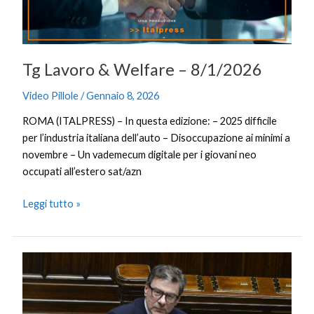
Tg Lavoro & Welfare – 8/1/2026
Video Pillole
/
Gennaio 8, 2026
ROMA (ITALPRESS) – In questa edizione: – 2025 difficile
per l’industria italiana dell’auto – Disoccupazione ai minimi a
novembre – Un vademecum digitale per i giovani neo
occupati all’estero sat/azn
Leggi tutto »
Difesa,
Giorgetti
“Con
l’aumento