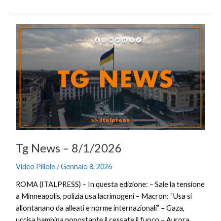
Tg
News
–
8/1/2026
Tg News – 8/1/2026
Video Pillole
/
Gennaio 8, 2026
ROMA (ITALPRESS) – In questa edizione: – Sale la tensione
a Minneapolis, polizia usa lacrimogeni – Macron: “Usa si
allontanano da alleati e norme internazionali” – Gaza,
uccisa bambina nonostante il cessate il fuoco – Aurora