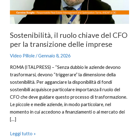
per
la
transizione
delle
Sostenibilità, il ruolo chiave del CFO
imprese
per la transizione delle imprese
Video Pillole
/
Gennaio 8, 2026
ROMA (ITALPRESS) – “Senza dubbio le aziende devono
trasformarsi, devono “triggerare” la dimensione della
sostenibilità. Per agganciare la disponibilità di fondi
sostenibili acquisisce particolare importanza il ruolo del
CFO che deve guidare questo processo di trasformazione.
Le piccole e medie aziende, in modo particolare, nel
momento in cui accedono a finanziamenti o al mercato dei
[…]
Leggi tutto »