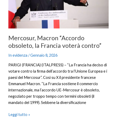
voterà
contro”
Mercosur, Macron “Accordo
obsoleto, la Francia voterà contro”
In evidenza
/
Gennaio 8, 2026
PARIGI (FRANCIA) (ITALPRESS) – “La Francia ha deciso di
votare contro la firma dell’accordo tra l’Unione Europea e i
paesi del Mercosur”. Così su X il presidente francese
Emmanuel Macron. “La Francia sostiene il commercio
internazionale, ma l’accordo UE-Mercosur è obsoleto,
negoziato per troppo tempo con termini obsoleti (il
mandato del 1999). Sebbene la diversificazione
Leggi tutto »