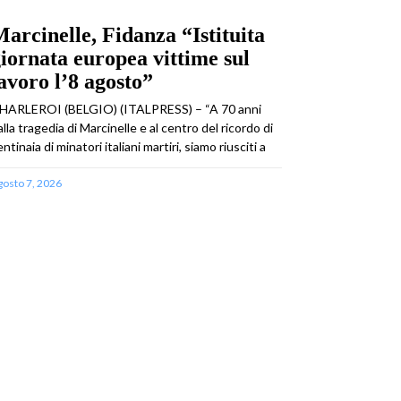
arcinelle, Fidanza “Istituita
iornata europea vittime sul
avoro l’8 agosto”
HARLEROI (BELGIO) (ITALPRESS) – “A 70 anni
alla tragedia di Marcinelle e al centro del ricordo di
ntinaia di minatori italiani martiri, siamo riusciti a
gosto 7, 2026