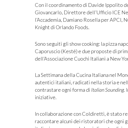
Con il coordinamento di Davide Ippolito 
Giovancarlo, Direttore dell’Ufficio ICE N
l’Accademia, Damiano Rosella per APCI, N
Knight di Orlando Foods.
Sono seguiti gli show cooking: la pizza n
Caporuscio (Kesté) e due proposte di primi
dell’Associazione Cuochi Italiani a New Yor
La Settimana della Cucina Italiana nel Mond
autentici italiani, radicati nella storia e ne
contrastare ogni forma di
Italian Sounding
.
iniziative.
In collaborazione con Coldiretti, è stato re
raccontare alcuni dei ristoratori che ogni g