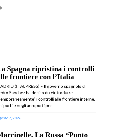
a Spagna ripristina i controlli
lle frontiere con l’Italia
ADRID (ITALPRESS) – Il governo spagnolo di
edro Sanchez ha deciso di reintrodurre
temporaneamente” i controlli alle frontiere interne,
ei porti e negli aeroporti per
gosto 7, 2026
arcinelle, La Russa “Punto