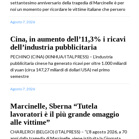
settantesimo anniversario della tragedia di Marcinelle è per
noi un momento per ricordare le vittime italiane che persero
Agosto 7, 2026
Cina, in aumento dell’11,3% i ricavi
dell’industria pubblicitaria
PECHINO (CINA) (XINHUA/ITALPRESS) – L’industria
pubblicitaria cinese ha generato ricavi per oltre 1.000 miliardi
di yuan (circa 147,27 miliardi di dollari USA) nel primo
semestre
Agosto 7, 2026
Marcinelle, Sberna “Tutela
lavoratori è il più grande omaggio
alle vittime”
CHARLEROI (BELGIO) (ITALPRESS) – “L’8 agosto 2026, a 70
anni dalla tragedia di Marcinelle, viene istituita la Giornata