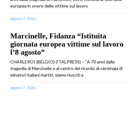
europea in onore delle vittime sul lavoro
Agosto 7, 2026
Marcinelle, Fidanza “Istituita
giornata europea vittime sul lavoro
l’8 agosto”
CHARLEROI (BELGIO) (ITALPRESS) – “A 70 anni dalla
tragedia di Marcinelle e al centro del ricordo di centinaia di
minatori italiani martiri, siamo riusciti a
Agosto 7, 2026