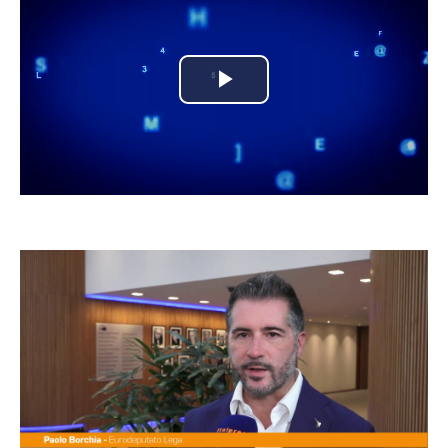
Play
Video