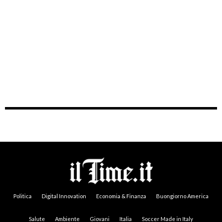
Politica
Digital Innovation
Economia & Finanza
Buongiorno America
Salute
Ambiente
Giovani
Italia
Soccer Made in Italy