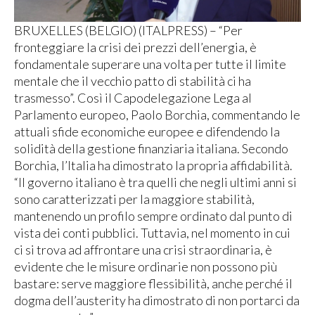
BRUXELLES (BELGIO) (ITALPRESS) – “Per
fronteggiare la crisi dei prezzi dell’energia, è
fondamentale superare una volta per tutte il limite
mentale che il vecchio patto di stabilità ci ha
trasmesso”. Così il Capodelegazione Lega al
Parlamento europeo, Paolo Borchia, commentando le
attuali sfide economiche europee e difendendo la
solidità della gestione finanziaria italiana. Secondo
Borchia, l’Italia ha dimostrato la propria affidabilità.
“Il governo italiano è tra quelli che negli ultimi anni si
sono caratterizzati per la maggiore stabilità,
mantenendo un profilo sempre ordinato dal punto di
vista dei conti pubblici. Tuttavia, nel momento in cui
ci si trova ad affrontare una crisi straordinaria, è
evidente che le misure ordinarie non possono più
bastare: serve maggiore flessibilità, anche perché il
dogma dell’austerity ha dimostrato di non portarci da