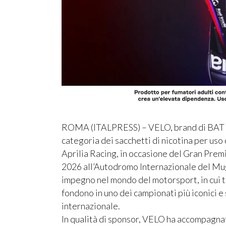
ROMA (ITALPRESS) – VELO, brand di BAT Ital
categoria dei sacchetti di nicotina per uso 
Aprilia Racing, in occasione del Gran Premio
2026 all’Autodromo Internazionale del Mug
impegno nel mondo del motorsport, in cui 
fondono in uno dei campionati più iconici 
internazionale.
In qualità di sponsor, VELO ha accompagna