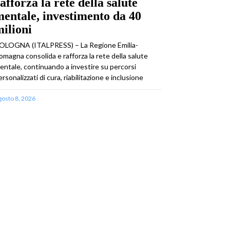
afforza la rete della salute
entale, investimento da 40
ilioni
OLOGNA (ITALPRESS) – La Regione Emilia-
omagna consolida e rafforza la rete della salute
entale, continuando a investire su percorsi
ersonalizzati di cura, riabilitazione e inclusione
gosto 8, 2026