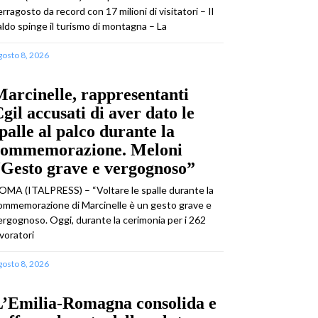
erragosto da record con 17 milioni di visitatori – Il
aldo spinge il turismo di montagna – La
gosto 8, 2026
arcinelle, rappresentanti
gil accusati di aver dato le
palle al palco durante la
commemorazione. Meloni
Gesto grave e vergognoso”
OMA (ITALPRESS) – “Voltare le spalle durante la
ommemorazione di Marcinelle è un gesto grave e
ergognoso. Oggi, durante la cerimonia per i 262
avoratori
gosto 8, 2026
L’Emilia-Romagna consolida e