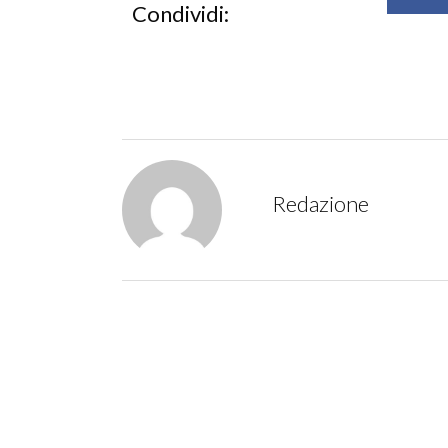
Condividi:
Redazione