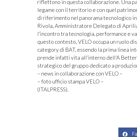
riflettono in questa collaborazione. Una p
legame con il territorio e con quel patrimo
di riferimento nel panorama tecnologico i
Rivola, Amministratore Delegato di Aprili
l’incontro tra tecnologia, performance e va
questo contesto, VELO occupa un ruolo disti
category di BAT, essendo la prima linea int
prende infatti vita all’interno dell’A Bett
strategico del gruppo dedicato a produzion
– news in collaborazione con VELO –
– foto ufficio stampa VELO –
(ITALPRESS).
F