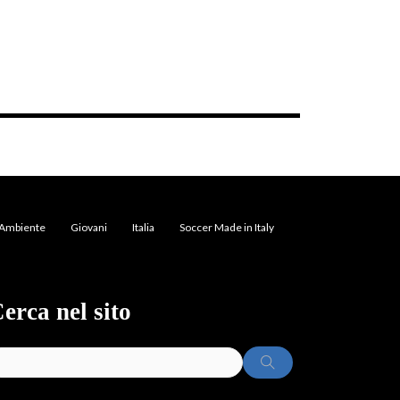
Ambiente
Giovani
Italia
Soccer Made in Italy
erca nel sito