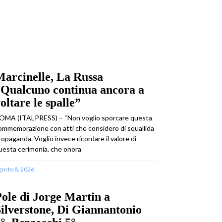
arcinelle, La Russa
“Qualcuno continua ancora a
oltare le spalle”
OMA (ITALPRESS) – “Non voglio sporcare questa
ommemorazione con atti che considero di squallida
ropaganda. Voglio invece ricordare il valore di
uesta cerimonia, che onora
gosto 8, 2026
ole di Jorge Martin a
ilverstone, Di Giannantonio