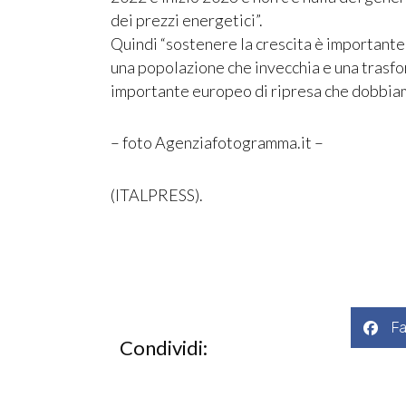
dei prezzi energetici”.
Quindi “sostenere la crescita è importante
una popolazione che invecchia e una trasfo
importante europeo di ripresa che dobbiam
– foto Agenziafotogramma.it –
(ITALPRESS).
F
Condividi: