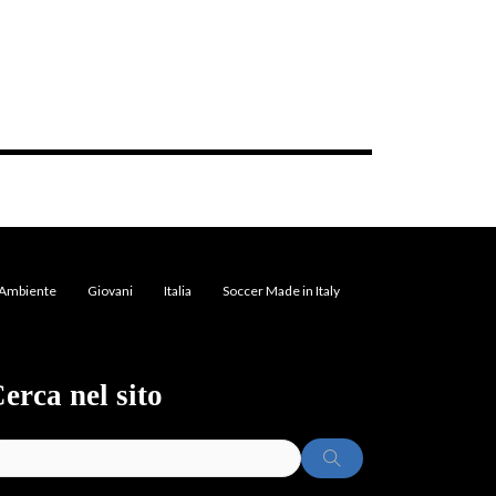
Ambiente
Giovani
Italia
Soccer Made in Italy
erca nel sito