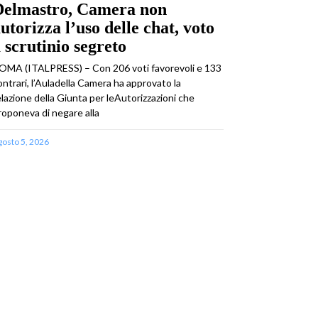
Delmastro, Camera non
utorizza l’uso delle chat, voto
 scrutinio segreto
OMA (ITALPRESS) – Con 206 voti favorevoli e 133
ontrari, l’Auladella Camera ha approvato la
elazione della Giunta per leAutorizzazioni che
roponeva di negare alla
gosto 5, 2026