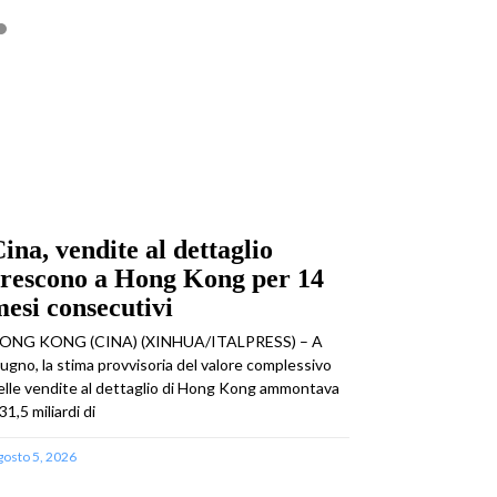
ina, vendite al dettaglio
crescono a Hong Kong per 14
esi consecutivi
ONG KONG (CINA) (XINHUA/ITALPRESS) – A
iugno, la stima provvisoria del valore complessivo
elle vendite al dettaglio di Hong Kong ammontava
31,5 miliardi di
gosto 5, 2026