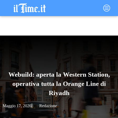
Vai
Main
al
Menu
contenuto
Webuild: aperta la Western Station,
operativa tutta la Orange Line di
Riyadh
Maggio 17, 2026
Redazione