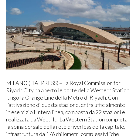
MILANO (ITALPRESS) – La Royal Commission for
Riyadh City ha aperto le porte della Western Station
lungo la Orange Line della Metro di Riyadh. Con
l’attivazione di questa stazione, entra ufficialmente
in esercizio l’intera linea, composta da 22 stazioni e
realizzata da Webuild. La Western Station completa
la spina dorsale della rete driverless della capitale,
infrastruttura da 176 chilometri complessivi “che