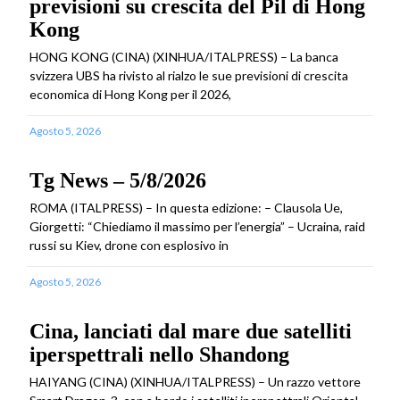
previsioni su crescita del Pil di Hong
Kong
HONG KONG (CINA) (XINHUA/ITALPRESS) – La banca
svizzera UBS ha rivisto al rialzo le sue previsioni di crescita
economica di Hong Kong per il 2026,
Agosto 5, 2026
Tg News – 5/8/2026
ROMA (ITALPRESS) – In questa edizione: – Clausola Ue,
Giorgetti: “Chiediamo il massimo per l’energia” – Ucraina, raid
russi su Kiev, drone con esplosivo in
Agosto 5, 2026
Cina, lanciati dal mare due satelliti
iperspettrali nello Shandong
HAIYANG (CINA) (XINHUA/ITALPRESS) – Un razzo vettore