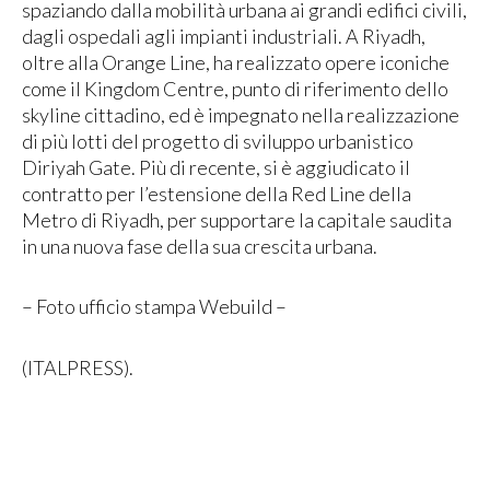
spaziando dalla mobilità urbana ai grandi edifici civili,
dagli ospedali agli impianti industriali. A Riyadh,
oltre alla Orange Line, ha realizzato opere iconiche
come il Kingdom Centre, punto di riferimento dello
skyline cittadino, ed è impegnato nella realizzazione
di più lotti del progetto di sviluppo urbanistico
Diriyah Gate. Più di recente, si è aggiudicato il
contratto per l’estensione della Red Line della
Metro di Riyadh, per supportare la capitale saudita
in una nuova fase della sua crescita urbana.
– Foto ufficio stampa Webuild –
(ITALPRESS).