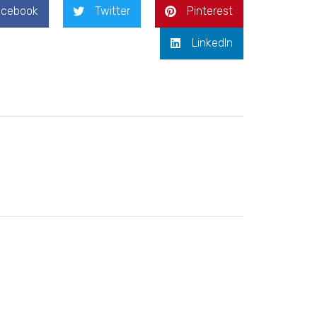
acebook
Twitter
Pinterest
LinkedIn