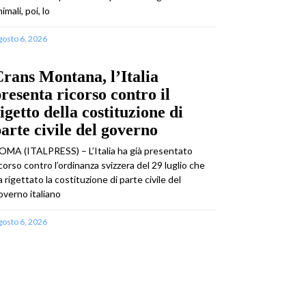
imali, poi, lo
gosto 6, 2026
rans Montana, l’Italia
resenta ricorso contro il
igetto della costituzione di
arte civile del governo
OMA (ITALPRESS) – L’Italia ha già presentato
icorso contro l’ordinanza svizzera del 29 luglio che
a rigettato la costituzione di parte civile del
overno italiano
gosto 6, 2026