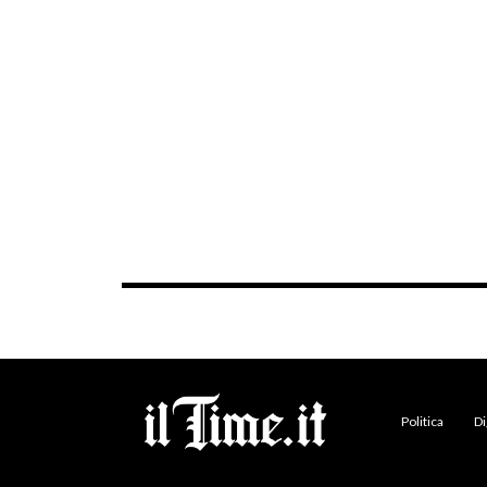
Politica
Di