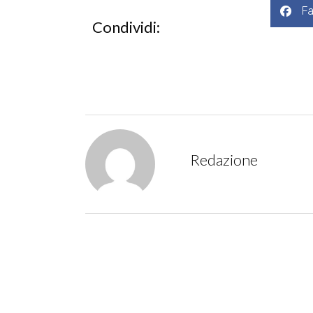
F
Condividi:
Redazione