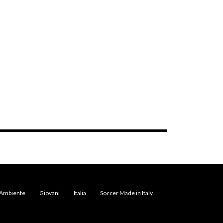
Ambiente
Giovani
Italia
Soccer Made in Italy