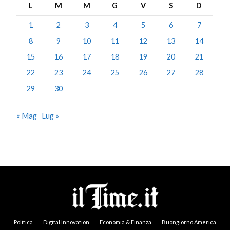
L
M
M
G
V
S
D
1
2
3
4
5
6
7
8
9
10
11
12
13
14
15
16
17
18
19
20
21
22
23
24
25
26
27
28
29
30
« Mag
Lug »
Politica
Digital Innovation
Economia & Finanza
Buongiorno America