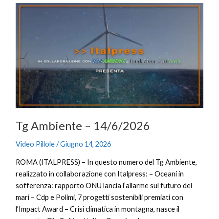
Tg
Ambiente
–
14/6/2026
Tg Ambiente – 14/6/2026
Video Pillole
/
Giugno 14, 2026
ROMA (ITALPRESS) – In questo numero del Tg Ambiente,
realizzato in collaborazione con Italpress: – Oceani in
sofferenza: rapporto ONU lancia l’allarme sul futuro dei
mari – Cdp e Polimi, 7 progetti sostenibili premiati con
l’Impact Award – Crisi climatica in montagna, nasce il