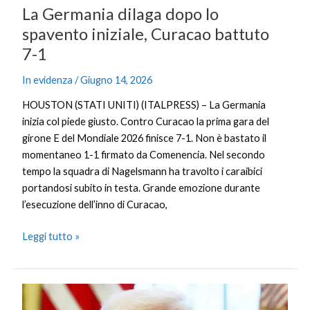
La Germania dilaga dopo lo
spavento iniziale, Curacao battuto
7-1
In evidenza
/
Giugno 14, 2026
HOUSTON (STATI UNITI) (ITALPRESS) – La Germania
inizia col piede giusto. Contro Curacao la prima gara del
girone E del Mondiale 2026 finisce 7-1. Non è bastato il
momentaneo 1-1 firmato da Comenencia. Nel secondo
tempo la squadra di Nagelsmann ha travolto i caraibici
portandosi subito in testa. Grande emozione durante
l’esecuzione dell’inno di Curacao,
Leggi tutto »
Accordo
Usa-