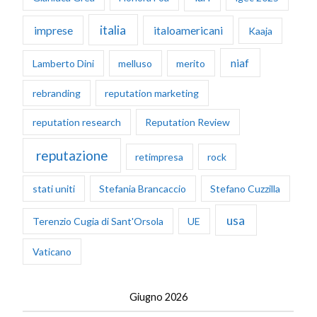
italia
imprese
italoamericani
Kaaja
niaf
Lamberto Dini
melluso
merito
rebranding
reputation marketing
reputation research
Reputation Review
reputazione
retimpresa
rock
stati uniti
Stefania Brancaccio
Stefano Cuzzilla
usa
Terenzio Cugia di Sant'Orsola
UE
Vaticano
Giugno 2026