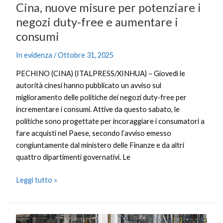
Cina, nuove misure per potenziare i
consumi
negozi duty-free e aumentare i
consumi
In evidenza
/
Ottobre 31, 2025
PECHINO (CINA) (ITALPRESS/XINHUA) – Giovedì le
autorità cinesi hanno pubblicato un avviso sul
miglioramento delle politiche dei negozi duty-free per
incrementare i consumi. Attive da questo sabato, le
politiche sono progettate per incoraggiare i consumatori a
fare acquisti nel Paese, secondo l’avviso emesso
congiuntamente dal ministero delle Finanze e da altri
quattro dipartimenti governativi. Le
Leggi tutto »
Cina,