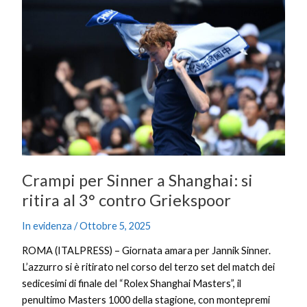
per
Sinner
a
Shanghai:
si
ritira
al
3°
contro
Griekspoor
Crampi per Sinner a Shanghai: si
ritira al 3° contro Griekspoor
In evidenza
/
Ottobre 5, 2025
ROMA (ITALPRESS) – Giornata amara per Jannik Sinner.
L’azzurro si è ritirato nel corso del terzo set del match dei
sedicesimi di finale del “Rolex Shanghai Masters”, il
penultimo Masters 1000 della stagione, con montepremi