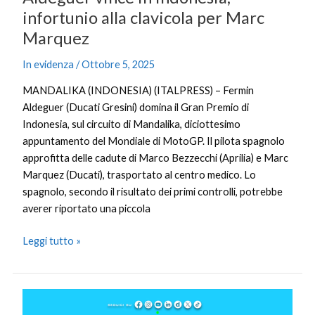
infortunio alla clavicola per Marc
Marquez
In evidenza
/
Ottobre 5, 2025
MANDALIKA (INDONESIA) (ITALPRESS) – Fermin
Aldeguer (Ducati Gresini) domina il Gran Premio di
Indonesia, sul circuito di Mandalika, diciottesimo
appuntamento del Mondiale di MotoGP. Il pilota spagnolo
approfitta delle cadute di Marco Bezzecchi (Aprilia) e Marc
Marquez (Ducati), trasportato al centro medico. Lo
spagnolo, secondo il risultato dei primi controlli, potrebbe
averer riportato una piccola
Leggi tutto »
Tg
Giovani