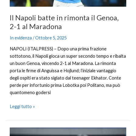
Maradona
Il Napoli batte in rimonta il Genoa,
2-1 al Maradona
In evidenza
/
Ottobre 5, 2025
NAPOLI (ITALPRESS) – Dopo una prima frazione
sottotono, il Napoli gioca un super secondo tempo e ribalta
un buon Genoa, vincendo 2-1 al Maradona. La rimonta
porta le firme di Anguissa e Hojlund; l’iniziale vantaggio
degli ospiti era stato siglato dal teenager Ekhator. Conte
perde per infortunio prima Lobotka poi Politano, ma può
quantomeno godersi
Leggi tutto »
Crampi