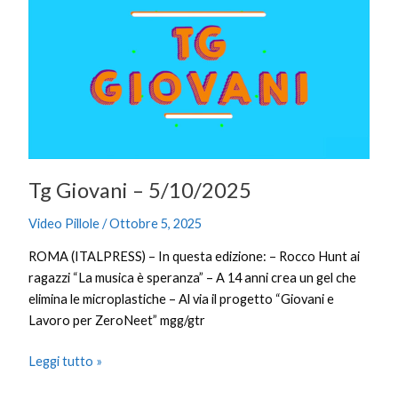
–
5/10/2025
Tg Giovani – 5/10/2025
Video Pillole
/
Ottobre 5, 2025
ROMA (ITALPRESS) – In questa edizione: – Rocco Hunt ai
ragazzi “La musica è speranza” – A 14 anni crea un gel che
elimina le microplastiche – Al via il progetto “Giovani e
Lavoro per ZeroNeet” mgg/gtr
Leggi tutto »