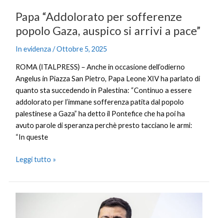
Papa “Addolorato per sofferenze
popolo Gaza, auspico si arrivi a pace”
In evidenza
/
Ottobre 5, 2025
ROMA (ITALPRESS) – Anche in occasione dell’odierno
Angelus in Piazza San Pietro, Papa Leone XIV ha parlato di
quanto sta succedendo in Palestina: “Continuo a essere
addolorato per l’immane sofferenza patita dal popolo
palestinese a Gaza” ha detto il Pontefice che ha poi ha
avuto parole di speranza perchè presto tacciano le armi:
“In queste
Leggi tutto »
Ucraina,
Zelensky