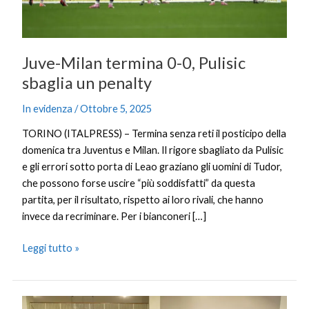
penalty
Juve-Milan termina 0-0, Pulisic
sbaglia un penalty
In evidenza
/
Ottobre 5, 2025
TORINO (ITALPRESS) – Termina senza reti il posticipo della
domenica tra Juventus e Milan. Il rigore sbagliato da Pulisic
e gli errori sotto porta di Leao graziano gli uomini di Tudor,
che possono forse uscire “più soddisfatti” da questa
partita, per il risultato, rispetto ai loro rivali, che hanno
invece da recriminare. Per i bianconeri […]
Leggi tutto »
A