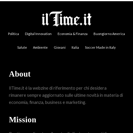
Politica
Digital Innovation
Economia & Finanza
Buongiorno America
Salute
Ambiente
Giovani
Italia
Soccer Made in Italy
About
IlTime.it è la webzine di riferimento per chi desidera
rimanere sempre aggiornato sulle ultime novità in materia di
economia, finanza, business e marketing.
Mission