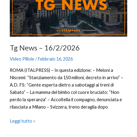
Tg News – 16/2/2026
Video Pillole
/
Febbraio 16, 2026
ROMA (ITALPRESS) – In questa edizione: – Meloni a
Niscemi: “Stanziamento da 150 milioni, decreto in arrivo” –
A.D. FS: “Gente esperta dietro a sabotaggi ai treni di
Sabato” – La mamma del bimbo col cuore bruciato: ”Non
perdo la speranza” – Accoltella il compagno, denunciata e
rilasciata a Milano – Svizzera, treno deraglia dopo
Leggi tutto »