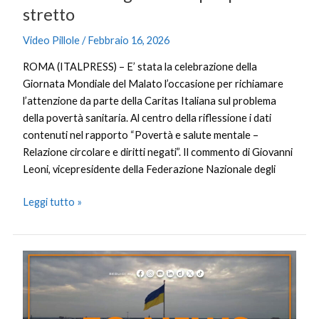
stretto
Video Pillole
/
Febbraio 16, 2026
ROMA (ITALPRESS) – E’ stata la celebrazione della
Giornata Mondiale del Malato l’occasione per richiamare
l’attenzione da parte della Caritas Italiana sul problema
della povertà sanitaria. Al centro della riflessione i dati
contenuti nel rapporto “Povertà e salute mentale –
Relazione circolare e diritti negati”. Il commento di Giovanni
Leoni, vicepresidente della Federazione Nazionale degli
Leggi tutto »
Tg
News
–
16/2/2026