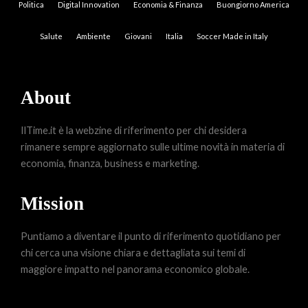
Politica
Digital Innovation
Economia & Finanza
Buongiorno America
Salute
Ambiente
Giovani
Italia
Soccer Made in Italy
About
IlTime.it è la webzine di riferimento per chi desidera
rimanere sempre aggiornato sulle ultime novità in materia di
economia, finanza, business e marketing.
Mission
Puntiamo a diventare il punto di riferimento quotidiano per
chi cerca una visione chiara e dettagliata sui temi di
maggiore impatto nel panorama economico globale.