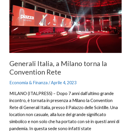
a
Milano
torna
la
Convention
Rete
Generali Italia, a Milano torna la
Convention Rete
Economia & Finanza
/
Aprile 4, 2023
MILANO (ITALPRESS) – Dopo 7 anni dall’ultimo grande
incontro, è tornata in presenza a Milano la Convention
Rete di Generali Italia, presso il Palazzo delle Scintille. Una
location non casuale, alla luce del grande significato
simbolico e non solo che ha portato con sè in questi anni di
pandemia. In questa sede sono infatti state