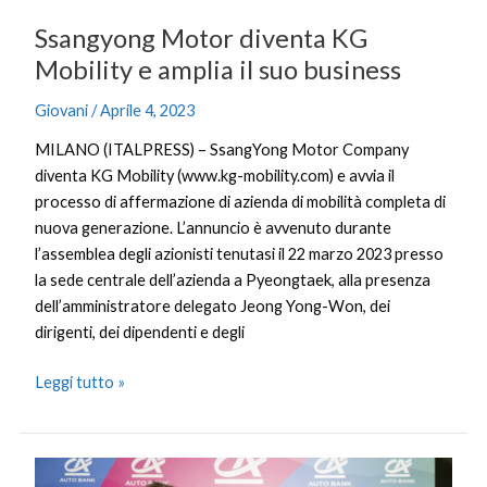
Ssangyong Motor diventa KG
Mobility e amplia il suo business
Giovani
/
Aprile 4, 2023
MILANO (ITALPRESS) – SsangYong Motor Company
diventa KG Mobility (www.kg-mobility.com) e avvia il
processo di affermazione di azienda di mobilità completa di
nuova generazione. L’annuncio è avvenuto durante
l’assemblea degli azionisti tenutasi il 22 marzo 2023 presso
la sede centrale dell’azienda a Pyeongtaek, alla presenza
dell’amministratore delegato Jeong Yong-Won, dei
dirigenti, dei dipendenti e degli
Leggi tutto »
Con