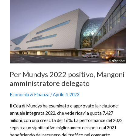
2022
positivo,
Mangoni
amministratore
delegato
Per Mundys 2022 positivo, Mangoni
amministratore delegato
Economia & Finanza
/
Aprile 4, 2023
Il Cda di Mundys ha esaminato e approvato la relazione
annuale integrata 2022, che vede ricavi a quota 7.427
milioni, con una crescita del 16%. La performance del 2022
registra un significativo miglioramento rispetto al 2021
beneficiando del recupero del traffico nel comparto