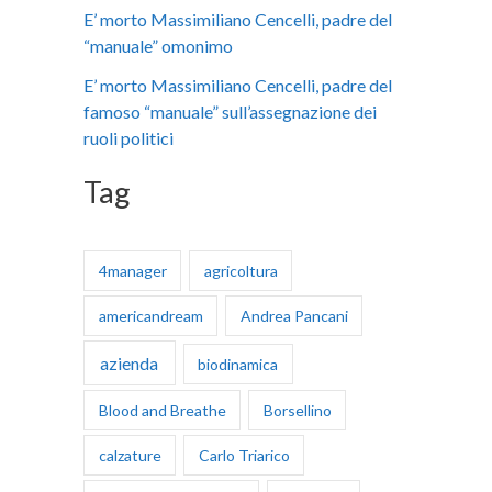
E’ morto Massimiliano Cencelli, padre del
:
“manuale” omonimo
E’ morto Massimiliano Cencelli, padre del
famoso “manuale” sull’assegnazione dei
ruoli politici
Tag
4manager
agricoltura
americandream
Andrea Pancani
azienda
biodinamica
Blood and Breathe
Borsellino
calzature
Carlo Triarico