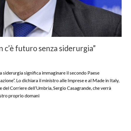
n c’è futuro senza siderurgia”
siderurgia significa immaginare il secondo Paese
zione”. Lo dichiara il ministro alle Imprese e al Made in Italy,
ore del Corriere dell’Umbria, Sergio Casagrande, che verrà
istro proprio domani