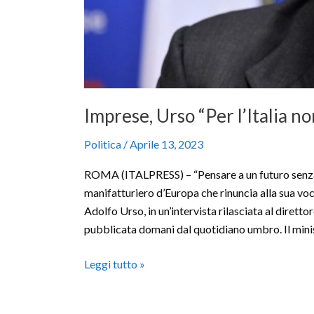
Imprese, Urso “Per l’Italia no
Politica
/
Aprile 13, 2023
ROMA (ITALPRESS) – “Pensare a un futuro senza 
manifatturiero d’Europa che rinuncia alla sua voca
Adolfo Urso, in un’intervista rilasciata al dirett
pubblicata domani dal quotidiano umbro. Il min
Leggi tutto »