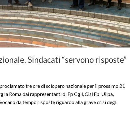
zionale. Sindacati “servono risposte”
proclamato tre ore di sciopero nazionale per il prossimo 21
ggi a Roma dai rappresentanti di Fp Cgil, Cisl Fp, Uilpa,
invocano da tempo risposte riguardo alla grave crisi degli