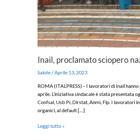
Inail, proclamato sciopero na
Salute
/
Aprile 13, 2023
ROMA (ITALPRESS) – I lavoratori di Inail hanno 
aprile. L’iniziativa sindacale è stata presentata o
Confsal, Usb Pi, Dirstat, Anmi, Flp. I lavoratori 
organici, al default […]
Leggi tutto »