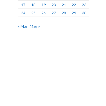
17
18
19
20
21
22
23
24
25
26
27
28
29
30
« Mar
Mag »