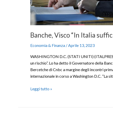
Banche, Visco “In Italia suffici
Economia & Finanza
/
Aprile 13, 2023
WASHINGTON D.C. (STATI UNITI) (ITALPRESS) –
un rischio”. Lo ha detto il Governatore della Banc
Bercetche di Cnbc a margine degli incontri pri
internazionale in corso a Washington D.C. “La si
Leggi tutto »