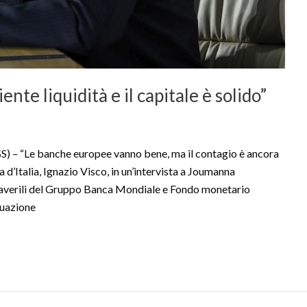
ente liquidità e il capitale è solido”
 “Le banche europee vanno bene, ma il contagio è ancora
a d’Italia, Ignazio Visco, in un’intervista a Joumanna
maverili del Gruppo Banca Mondiale e Fondo monetario
tuazione