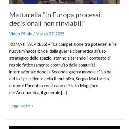
Mattarella “In Europa processi
decisionali non rinviabili”
Video Pillole
/
Marzo 27, 2025
ROMA (ITALPRESS) – “La competizione tra potenze” e “le
nuove minacce ibride, dalla guerra cibernetica all’uso
strategico dello spazio, stanno alterando il contesto di
regole faticosamente costruito dalla comunità
internazionale dopo la Seconda guerra mondiale”. Lo ha
detto il presidente della Repubblica, Sergio Mattarella,
durante l’incontro con il capo di Stato Maggiore
dell’Aeronautica, il generale […]
Leggi tutto »
Dazi,