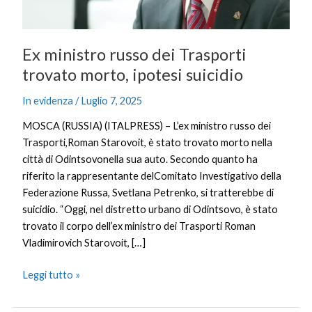
suicidio
Ex ministro russo dei Trasporti
trovato morto, ipotesi suicidio
In evidenza
/
Luglio 7, 2025
MOSCA (RUSSIA) (ITALPRESS) – L’ex ministro russo dei
Trasporti,Roman Starovoit, è stato trovato morto nella
città di Odintsovonella sua auto. Secondo quanto ha
riferito la rappresentante delComitato Investigativo della
Federazione Russa, Svetlana Petrenko, si tratterebbe di
suicidio. “Oggi, nel distretto urbano di Odintsovo, è stato
trovato il corpo dell’ex ministro dei Trasporti Roman
Vladimirovich Starovoit, […]
Leggi tutto »