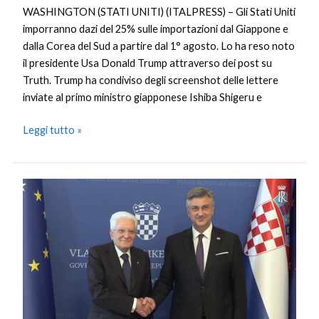
WASHINGTON (STATI UNITI) (ITALPRESS) – Gli Stati Uniti
imporranno dazi del 25% sulle importazioni dal Giappone e
dalla Corea del Sud a partire dal 1° agosto. Lo ha reso noto
il presidente Usa Donald Trump attraverso dei post su
Truth. Trump ha condiviso degli screenshot delle lettere
inviate al primo ministro giapponese Ishiba Shigeru e
Leggi tutto »
Mattarella
incontra
Plenkovic
“Crescita
costante
dell’amicizia”