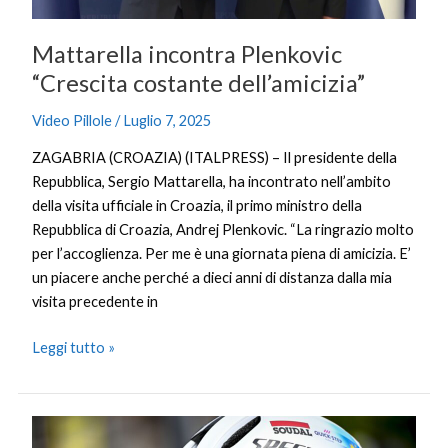
Mattarella incontra Plenkovic
“Crescita costante dell’amicizia”
Video Pillole
/
Luglio 7, 2025
ZAGABRIA (CROAZIA) (ITALPRESS) – Il presidente della
Repubblica, Sergio Mattarella, ha incontrato nell’ambito
della visita ufficiale in Croazia, il primo ministro della
Repubblica di Croazia, Andrej Plenkovic. “La ringrazio molto
per l’accoglienza. Per me è una giornata piena di amicizia. E’
un piacere anche perché a dieci anni di distanza dalla mia
visita precedente in
Leggi tutto »
Merlier