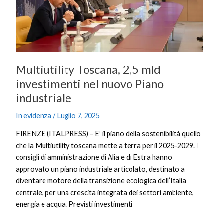
nel
nuovo
Piano
industriale
Multiutility Toscana, 2,5 mld
investimenti nel nuovo Piano
industriale
In evidenza
/
Luglio 7, 2025
FIRENZE (ITALPRESS) – E’ il piano della sostenibilità quello
che la Multiutility toscana mette a terra per il 2025-2029. I
consigli di amministrazione di Alia e di Estra hanno
approvato un piano industriale articolato, destinato a
diventare motore della transizione ecologica dell’Italia
centrale, per una crescita integrata dei settori ambiente,
energia e acqua. Previsti investimenti