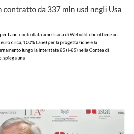
n contratto da 337 mln usd negli Usa
 Lane, controllata americana di Webuild, che ottiene un
i euro circa, 100% Lane) per la progettazione e la
rnamento lungo la Interstate 85 (I-85) nella Contea di
e, spiega una