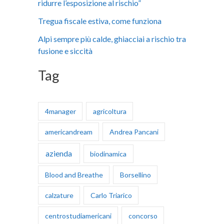
ridurre l’esposizione al rischio”
:
Tregua fiscale estiva, come funziona
Alpi sempre più calde, ghiacciai a rischio tra
fusione e siccità
Tag
4manager
agricoltura
americandream
Andrea Pancani
azienda
biodinamica
Blood and Breathe
Borsellino
calzature
Carlo Triarico
centrostudiamericani
concorso