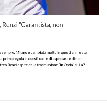
, Renzi “Garantista, non
sempre. Milano è cambiata molto in questi anni e sta
 prima regola in questi casi è di aspettare e di non
Matteo Renzi ospite della trasmissione “In Onda” su La7