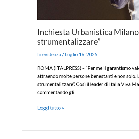
Inchiesta Urbanistica Milano
strumentalizzare”
In evidenza
/
Luglio 16, 2025
ROMA (ITALPRESS) – “Per me il garantismo vale 
attraendo molte persone benestanti e non solo. La
strumentalizzare”. Così il leader di Italia Viva 
commentando gli
Leggi tutto »