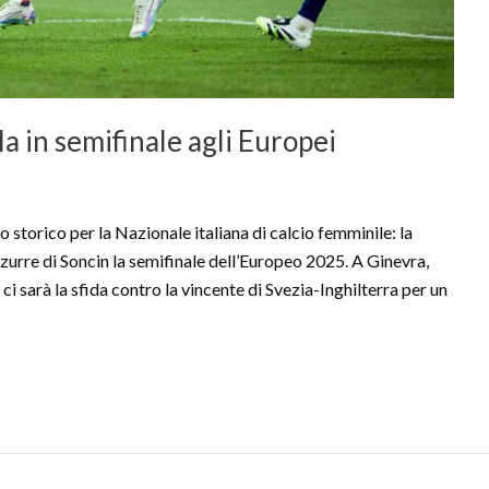
ola in semifinale agli Europei
rico per la Nazionale italiana di calcio femminile: la
zzurre di Soncin la semifinale dell’Europeo 2025. A Ginevra,
 ci sarà la sfida contro la vincente di Svezia-Inghilterra per un