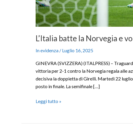
L’Italia batte la Norvegia e v
In evidenza
/
Luglio 16, 2025
GINEVRA (SVIZZERA) (ITALPRESS) – Traguardo sto
vittoria per 2-1 contro la Norvegia regala alle a
decisiva la doppietta di Girelli. Martedì 22 luglio
posto in finale. La semifinale […]
Leggi tutto »