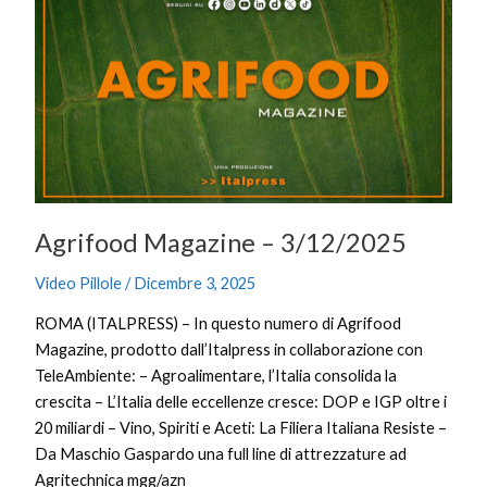
Magazine
–
3/12/2025
Agrifood Magazine – 3/12/2025
Video Pillole
/
Dicembre 3, 2025
ROMA (ITALPRESS) – In questo numero di Agrifood
Magazine, prodotto dall’Italpress in collaborazione con
TeleAmbiente: – Agroalimentare, l’Italia consolida la
crescita – L’Italia delle eccellenze cresce: DOP e IGP oltre i
20 miliardi – Vino, Spiriti e Aceti: La Filiera Italiana Resiste –
Da Maschio Gaspardo una full line di attrezzature ad
Agritechnica mgg/azn