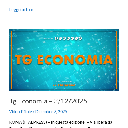
Leggi tutto »
Tg
Economia
–
3/12/2025
Tg Economia – 3/12/2025
Video Pillole
/
Dicembre 3, 2025
ROMA (ITALPRESS) – In questa edizione: – Via libera da