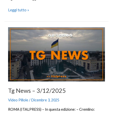
Leggi tutto »
Tg
News
–
3/12/2025
Tg News – 3/12/2025
Video Pillole
/
Dicembre 3, 2025
ROMA (ITALPRESS) – In questa edizione: – Cremlino: