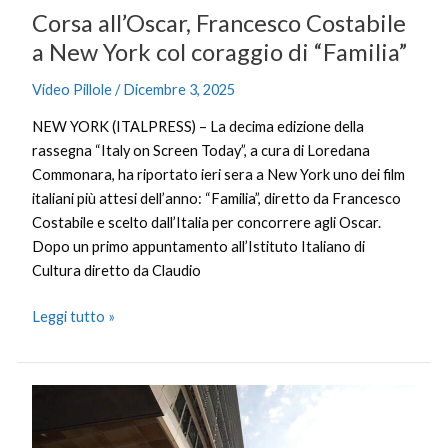
Corsa all’Oscar, Francesco Costabile
“Familia”
a New York col coraggio di “Familia”
Video Pillole
/
Dicembre 3, 2025
NEW YORK (ITALPRESS) – La decima edizione della
rassegna “Italy on Screen Today”, a cura di Loredana
Commonara, ha riportato ieri sera a New York uno dei film
italiani più attesi dell’anno: “Familia”, diretto da Francesco
Costabile e scelto dall’Italia per concorrere agli Oscar.
Dopo un primo appuntamento all’Istituto Italiano di
Cultura diretto da Claudio
Leggi tutto »
Via
libera
da