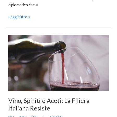
diplomatico che si
Leggi tutto »
Vino,
Spiriti
e
Aceti:
La
Filiera
Italiana
Resiste
Vino, Spiriti e Aceti: La Filiera
Italiana Resiste