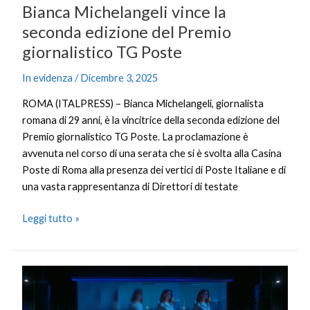
Bianca Michelangeli vince la
seconda edizione del Premio
giornalistico TG Poste
In evidenza
/
Dicembre 3, 2025
ROMA (ITALPRESS) – Bianca Michelangeli, giornalista
romana di 29 anni, è la vincitrice della seconda edizione del
Premio giornalistico TG Poste. La proclamazione è
avvenuta nel corso di una serata che si è svolta alla Casina
Poste di Roma alla presenza dei vertici di Poste Italiane e di
una vasta rappresentanza di Direttori di testate
Leggi tutto »
La
startup
Agreenet