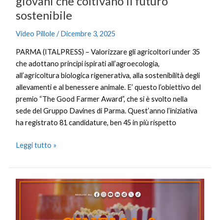
giovani che coltivano il futuro
sostenibile
Video Pillole
/
Dicembre 3, 2025
PARMA (ITALPRESS) – Valorizzare gli agricoltori under 35
che adottano principi ispirati all’agroecologia,
all’agricoltura biologica rigenerativa, alla sostenibilità degli
allevamenti e al benessere animale. E’ questo l’obiettivo del
premio “The Good Farmer Award”, che si è svolto nella
sede del Gruppo Davines di Parma. Quest’anno l’iniziativa
ha registrato 81 candidature, ben 45 in più rispetto
Leggi tutto »
Cinema
&
Spettacoli
Magazine