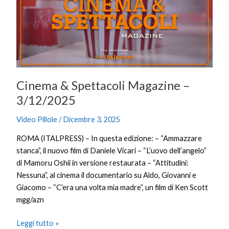
–
3/12/2025
Cinema & Spettacoli Magazine –
3/12/2025
Video Pillole
/
Dicembre 3, 2025
ROMA (ITALPRESS) – In questa edizione: – “Ammazzare
stanca”, il nuovo film di Daniele Vicari – “L’uovo dell’angelo”
di Mamoru Oshii in versione restaurata – “Attitudini:
Nessuna”, al cinema il documentario su Aldo, Giovanni e
Giacomo – “C’era una volta mia madre”, un film di Ken Scott
mgg/azn
Leggi tutto »