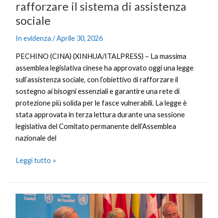
rafforzare il sistema di assistenza
assistenza
sociale
sociale
In evidenza
/
Aprile 30, 2026
PECHINO (CINA) (XINHUA/ITALPRESS) – La massima
assemblea legislativa cinese ha approvato oggi una legge
sull’assistenza sociale, con l’obiettivo di rafforzare il
sostegno ai bisogni essenziali e garantire una rete di
protezione più solida per le fasce vulnerabili. La legge è
stata approvata in terza lettura durante una sessione
legislativa del Comitato permanente dell’Assemblea
nazionale del
Leggi tutto »
Hormuz,
Guterres