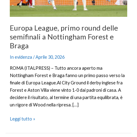
Forest
e
Braga
Europa League, primo round delle
semifinali a Nottingham Forest e
Braga
In evidenza
/
Aprile 30, 2026
ROMA (ITALPRESS) – Tutto ancora aperto ma
Nottingham Forest e Braga fanno un primo passo verso la
finale di Europa League.Al City Ground il derby inglese fra
Forest e Aston Villa viene vinto 1-0 dai padroni di casa. A
decidere il risultato, al termine di una partita equilibrata, è
un rigore di Wood nella ripresa. […]
Leggi tutto »