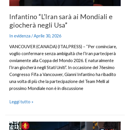
Infantino “L’Iran sarà ai Mondiali e
giocherà negli Usa”
In evidenza
/
Aprile 30, 2026
VANCOUVER (CANADA) (ITALPRESS) – “Per cominciare,
voglio confermare senza ambiguità che l’Iran parteciperà
ovviamente alla Coppa del Mondo 2026. E naturalmente
l’Iran giocherà negli Stati Uniti”. In occasione del 76esimo
Congresso Fifa a Vancouver, Gianni Infantino ha ribadito
una volta di più che la partecipazione del Team Melli al
prossimo Mondiale non è in discussione
Leggi tutto »
In