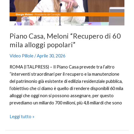
mila
alloggi
popolari”
Piano Casa, Meloni “Recupero di 60
mila alloggi popolari”
Video Pillole
/
Aprile 30, 2026
ROMA (ITALPRESS) – Il Piano Casa prevede tra l’altro
“interventi straordinari per il recupero e la manutenzione
del patrimonio già esistente di edilizia residenziale pubblica,
l’obiettivo che ci diamo è quello di rendere disponibili 60 mila
alloggi che oggi non si possono assegnare, per questo
prevediamo un miliardo 700 milioni, più 4,8 miliardi che sono
Leggi tutto »