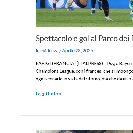
Spettacolo e gol al Parco dei
In evidenza
/
Aprile 28, 2026
PARIGI (FRANCIA) (ITALPRESS) – Psg e Bayern dann
Champions League, con i francesi che si impongon
ogni scenario in vista del ritorno, ma che dà un p
Leggi tutto »