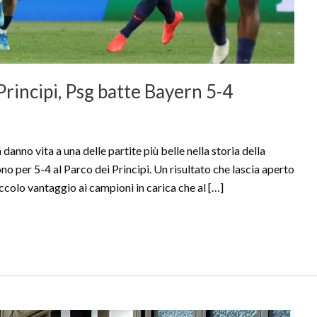
 Principi, Psg batte Bayern 5-4
o vita a una delle partite più belle nella storia della
o per 5-4 al Parco dei Principi. Un risultato che lascia aperto
iccolo vantaggio ai campioni in carica che al […]