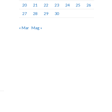
20
21
22
23
24
25
26
27
28
29
30
« Mar
Mag »