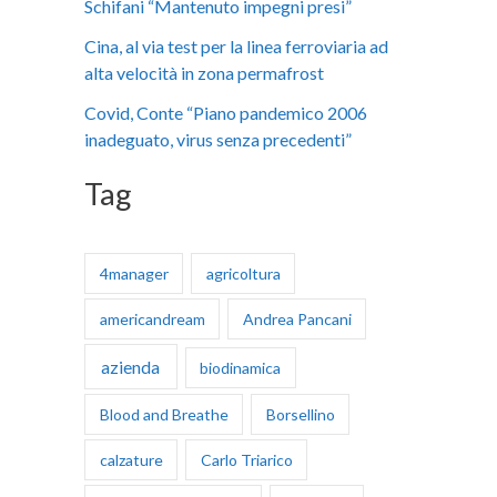
Schifani “Mantenuto impegni presi”
:
Cina, al via test per la linea ferroviaria ad
alta velocità in zona permafrost
Covid, Conte “Piano pandemico 2006
inadeguato, virus senza precedenti”
Tag
4manager
agricoltura
americandream
Andrea Pancani
azienda
biodinamica
Blood and Breathe
Borsellino
calzature
Carlo Triarico