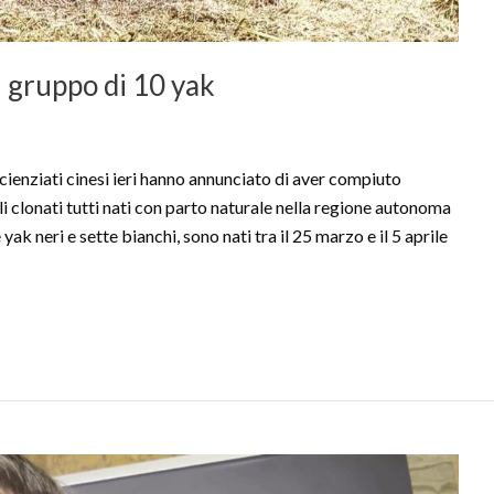
i gruppo di 10 yak
ziati cinesi ieri hanno annunciato di aver compiuto
li clonati tutti nati con parto naturale nella regione autonoma
e yak neri e sette bianchi, sono nati tra il 25 marzo e il 5 aprile