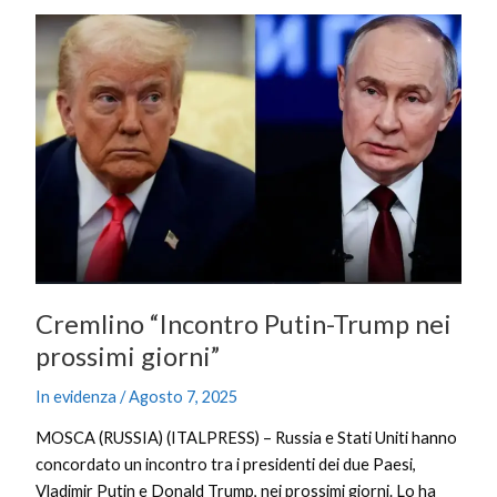
Cremlino
“Incontro
Putin-
Trump
nei
prossimi
giorni”
Cremlino “Incontro Putin-Trump nei
prossimi giorni”
In evidenza
/
Agosto 7, 2025
MOSCA (RUSSIA) (ITALPRESS) – Russia e Stati Uniti hanno
concordato un incontro tra i presidenti dei due Paesi,
Vladimir Putin e Donald Trump, nei prossimi giorni. Lo ha