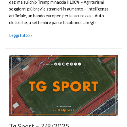
dazi ma sui chip Trump minaccia il 100% – Agriturismi,
soggiorni più brevi e stranieri in aumento – Intelligenza
artificiale, un bando europeo per la sicurezza – Auto
elettriche, a settembre parte l’ecobonus abr/gtr
Leggi tutto »
Tg
Sport
–
7/8/2025
Tg Sport – 7/8/2025