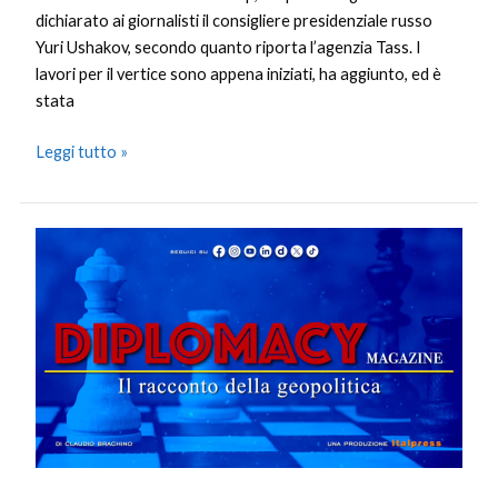
dichiarato ai giornalisti il consigliere presidenziale russo
Yuri Ushakov, secondo quanto riporta l’agenzia Tass. I
lavori per il vertice sono appena iniziati, ha aggiunto, ed è
stata
Leggi tutto »
Diplomacy
Magazine
–
Puntata
del
7
agosto
2025