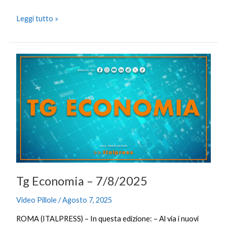
Leggi tutto »
Tg
Economia
–
7/8/2025
Tg Economia – 7/8/2025
Video Pillole
/
Agosto 7, 2025
ROMA (ITALPRESS) – In questa edizione: – Al via i nuovi