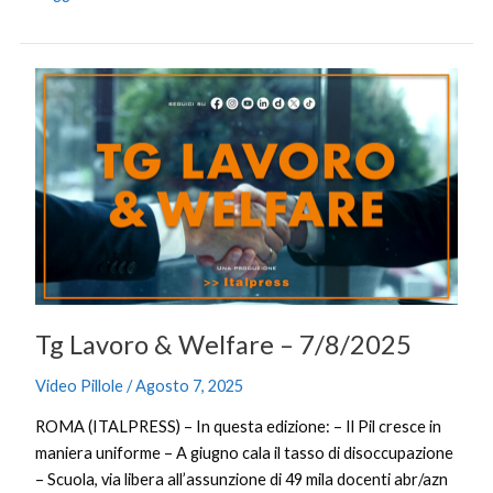
Tg
Lavoro
&
Welfare
–
7/8/2025
Tg Lavoro & Welfare – 7/8/2025
Video Pillole
/
Agosto 7, 2025
ROMA (ITALPRESS) – In questa edizione: – Il Pil cresce in
maniera uniforme – A giugno cala il tasso di disoccupazione
– Scuola, via libera all’assunzione di 49 mila docenti abr/azn