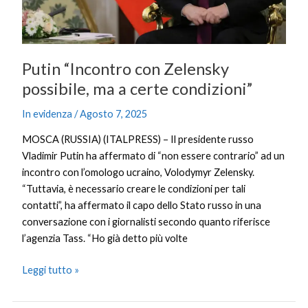
condizioni”
Putin “Incontro con Zelensky
possibile, ma a certe condizioni”
In evidenza
/
Agosto 7, 2025
MOSCA (RUSSIA) (ITALPRESS) – Il presidente russo
Vladimir Putin ha affermato di “non essere contrario” ad un
incontro con l’omologo ucraino, Volodymyr Zelensky.
“Tuttavia, è necessario creare le condizioni per tali
contatti”, ha affermato il capo dello Stato russo in una
conversazione con i giornalisti secondo quanto riferisce
l’agenzia Tass. “Ho già detto più volte
Leggi tutto »