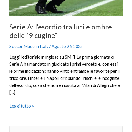
“9
cugine”
Serie A: l’esordio tra luci e ombre
delle “9 cugine”
Soccer Made in Italy
/
Agosto 26, 2025
Leggi l’editoriale in inglese su SMIT La prima giornata di
Serie A ha mandato in giudicato i primi verdetti e, con essi,
le prime indicazioni: hanno vinto entrambe le favorite per il
tricolore, l’Inter e il Napoli, dribblando i rischi e le incognite
dell’esordio, cosa che non è riuscita al Milan di Allegri che è
[…]
Leggi tutto »