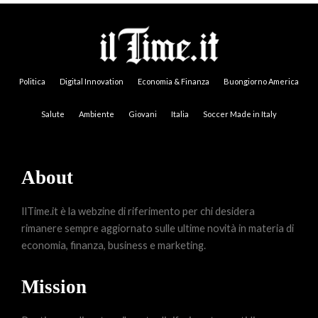
Politica
Digital Innovation
Economia & Finanza
Buongiorno America
Salute
Ambiente
Giovani
Italia
Soccer Made in Italy
About
IlTime.it è la webzine di riferimento per chi desidera
rimanere sempre aggiornato sulle ultime novità in materia di
economia, finanza, business e marketing.
Mission