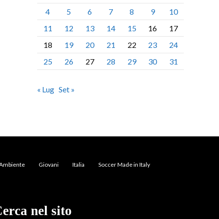
4
5
6
7
8
9
10
11
12
13
14
15
16
17
18
19
20
21
22
23
24
25
26
27
28
29
30
31
« Lug
Set »
Ambiente
Giovani
Italia
Soccer Made in Italy
erca nel sito