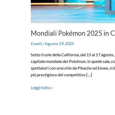
Mondiali Pokémon 2025 in Cali
Eventi
/
Agosto 19, 2025
Sotto il sole della California, dal 15 al 17 agost
capitale mondiale dei Pokémon. In quelle sale, co
spettatori con orecchie da Pikachu ed Eevee, si
più prestigioso del competitivo […]
Leggi tutto »