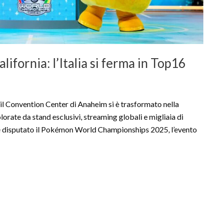
fornia: l’Italia si ferma in Top16
o, il Convention Center di Anaheim si è trasformato nella
lorate da stand esclusivi, streaming globali e migliaia di
 è disputato il Pokémon World Championships 2025, l’evento