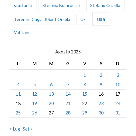
stati uniti
Stefania Brancaccio
Stefano Cuzzilla
usa
Terenzio Cugia di Sant'Orsola
UE
Vaticano
Agosto 2025
L
M
M
G
V
S
D
1
2
3
4
5
6
7
8
9
10
11
12
13
14
15
16
17
18
19
20
21
22
23
24
25
26
27
28
29
30
31
« Lug
Set »