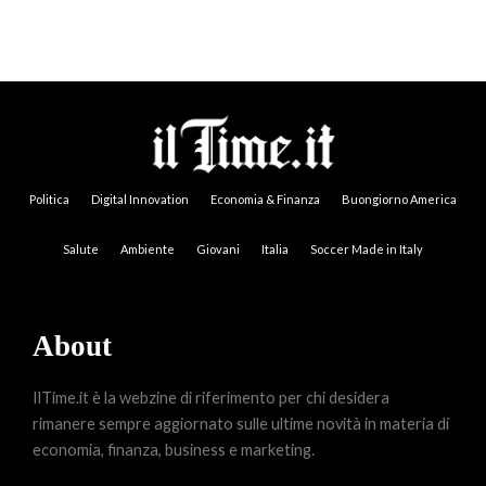
Politica
Digital Innovation
Economia & Finanza
Buongiorno America
Salute
Ambiente
Giovani
Italia
Soccer Made in Italy
About
IlTime.it è la webzine di riferimento per chi desidera
rimanere sempre aggiornato sulle ultime novità in materia di
economia, finanza, business e marketing.