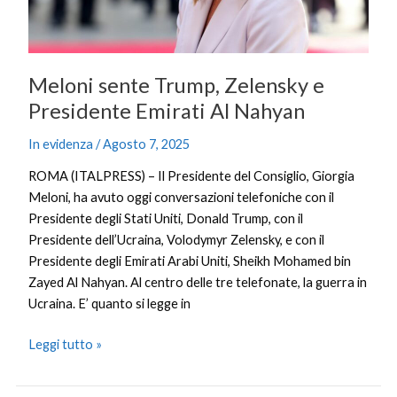
Nahyan
Meloni sente Trump, Zelensky e
Presidente Emirati Al Nahyan
In evidenza
/
Agosto 7, 2025
ROMA (ITALPRESS) – Il Presidente del Consiglio, Giorgia
Meloni, ha avuto oggi conversazioni telefoniche con il
Presidente degli Stati Uniti, Donald Trump, con il
Presidente dell’Ucraina, Volodymyr Zelensky, e con il
Presidente degli Emirati Arabi Uniti, Sheikh Mohamed bin
Zayed Al Nahyan. Al centro delle tre telefonate, la guerra in
Ucraina. E’ quanto si legge in
Leggi tutto »