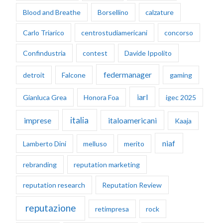
Blood and Breathe
Borsellino
calzature
Carlo Triarico
centrostudiamericani
concorso
Confindustria
contest
Davide Ippolito
federmanager
detroit
Falcone
gaming
iarl
Gianluca Grea
Honora Foa
igec 2025
italia
imprese
italoamericani
Kaaja
niaf
Lamberto Dini
melluso
merito
rebranding
reputation marketing
reputation research
Reputation Review
reputazione
retimpresa
rock