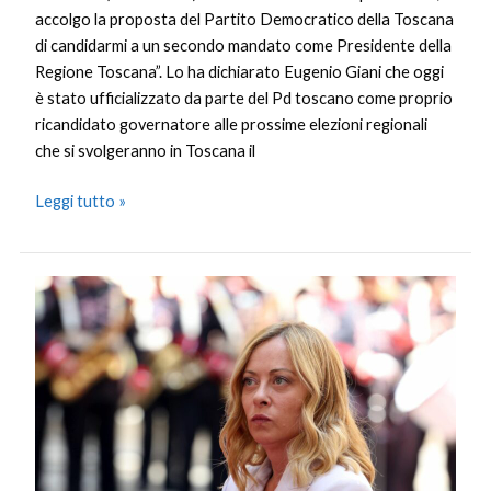
accolgo la proposta del Partito Democratico della Toscana
di candidarmi a un secondo mandato come Presidente della
Regione Toscana”. Lo ha dichiarato Eugenio Giani che oggi
è stato ufficializzato da parte del Pd toscano come proprio
ricandidato governatore alle prossime elezioni regionali
che si svolgeranno in Toscana il
Leggi tutto »
Meloni
sente
Trump,
Zelensky
e
Presidente
Emirati
Al