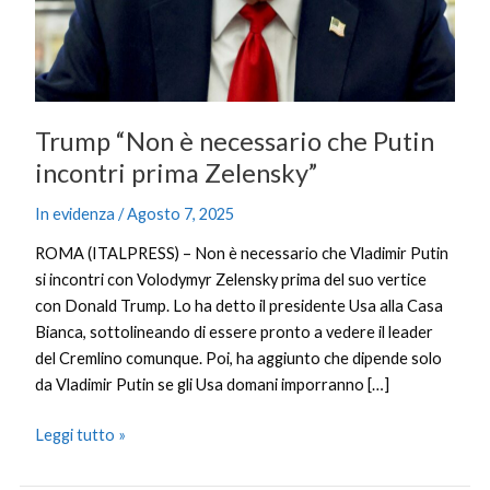
Zelensky”
Trump “Non è necessario che Putin
incontri prima Zelensky”
In evidenza
/
Agosto 7, 2025
ROMA (ITALPRESS) – Non è necessario che Vladimir Putin
si incontri con Volodymyr Zelensky prima del suo vertice
con Donald Trump. Lo ha detto il presidente Usa alla Casa
Bianca, sottolineando di essere pronto a vedere il leader
del Cremlino comunque. Poi, ha aggiunto che dipende solo
da Vladimir Putin se gli Usa domani imporranno […]
Leggi tutto »