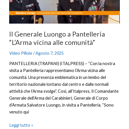
vicina
alle
comunità”
Il Generale Luongo a Pantelleria
“L’Arma vicina alle comunità”
Video Pillole
/
Agosto 7, 2025
PANTELLERIA (TRAPANI) (ITALPRESS) – “Con la nostra
visita a Pantelleria rappresentiamo l’Arma vicina alle
comunità. Una presenza emblematica in un lembo del
territorio nazionale lontano dal centro e dalle normali
attività che l’Arma svolge”. Così, all’Italpress, Il Comandante
Generale dell’Arma dei Carabinieri, Generale di Corpo
d’Armata Salvatore Luongo, in visita a Pantelleria. “Sono
venuto qui
Leggi tutto »