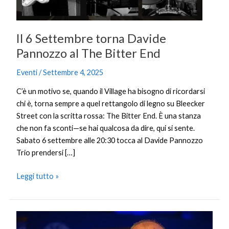
Bitter
End
Il 6 Settembre torna Davide
Pannozzo al The Bitter End
Eventi
/
Settembre 4, 2025
C’è un motivo se, quando il Village ha bisogno di ricordarsi
chi è, torna sempre a quel rettangolo di legno su Bleecker
Street con la scritta rossa: The Bitter End. È una stanza
che non fa sconti—se hai qualcosa da dire, qui si sente.
Sabato 6 settembre alle 20:30 tocca al Davide Pannozzo
Trio prendersi […]
Leggi tutto »
Riforma
esame