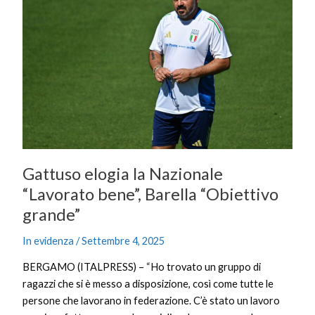
la
Nazionale
“Lavorato
bene”,
Barella
“Obiettivo
grande”
Gattuso elogia la Nazionale
“Lavorato bene”, Barella “Obiettivo
grande”
In evidenza
/
Settembre 4, 2025
BERGAMO (ITALPRESS) – “Ho trovato un gruppo di
ragazzi che si è messo a disposizione, così come tutte le
persone che lavorano in federazione. C’è stato un lavoro