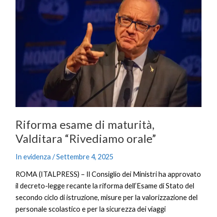
di
maturità,
Valditara
“Rivediamo
orale”
Riforma esame di maturità,
Valditara “Rivediamo orale”
In evidenza
/
Settembre 4, 2025
ROMA (ITALPRESS) – Il Consiglio dei Ministri ha approvato
il decreto-legge recante la riforma dell’Esame di Stato del
secondo ciclo di istruzione, misure per la valorizzazione del
personale scolastico e per la sicurezza dei viaggi