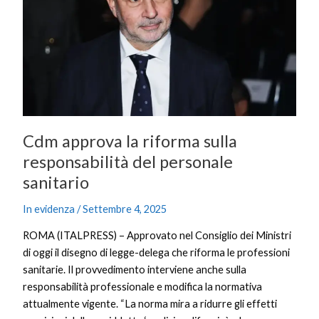
sulla
responsabilità
del
personale
sanitario
Cdm approva la riforma sulla
responsabilità del personale
sanitario
In evidenza
/
Settembre 4, 2025
ROMA (ITALPRESS) – Approvato nel Consiglio dei Ministri
di oggi il disegno di legge-delega che riforma le professioni
sanitarie. Il provvedimento interviene anche sulla
responsabilità professionale e modifica la normativa
attualmente vigente. “La norma mira a ridurre gli effetti