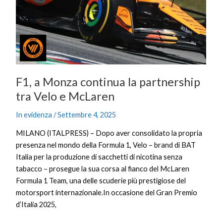
partnership
tra
Velo
e
McLaren
F1, a Monza continua la partnership
tra Velo e McLaren
In evidenza
/
Settembre 4, 2025
MILANO (ITALPRESS) – Dopo aver consolidato la propria
presenza nel mondo della Formula 1, Velo – brand di BAT
Italia per la produzione di sacchetti di nicotina senza
tabacco – prosegue la sua corsa al fianco del McLaren
Formula 1 Team, una delle scuderie più prestigiose del
motorsport internazionale.In occasione del Gran Premio
d’Italia 2025,