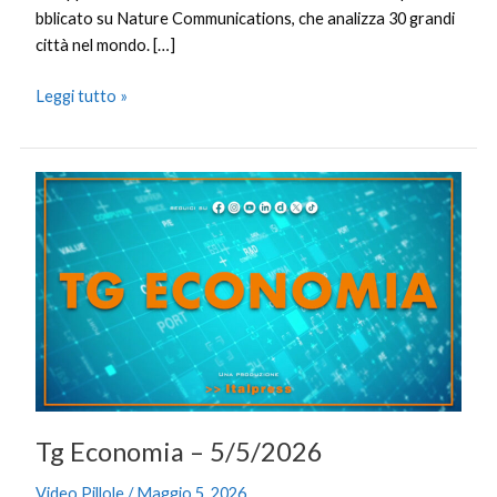
bblicato su Nature Communications, che analizza 30 grandi
città nel mondo. […]
Leggi tutto »
Tg
Economia
–
5/5/2026
Tg Economia – 5/5/2026
Video Pillole
/
Maggio 5, 2026