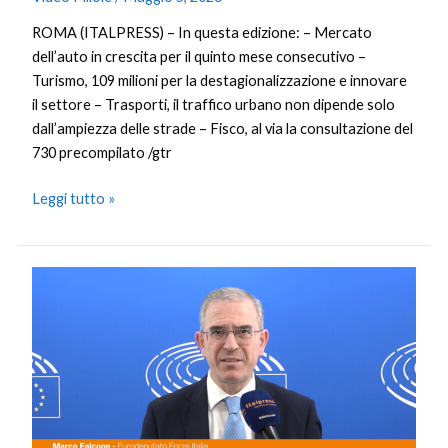
ROMA (ITALPRESS) – In questa edizione: – Mercato
dell’auto in crescita per il quinto mese consecutivo –
Turismo, 109 milioni per la destagionalizzazione e innovare
il settore – Trasporti, il traffico urbano non dipende solo
dall’ampiezza delle strade – Fisco, al via la consultazione del
730 precompilato /gtr
Leggi tutto »
Falcone
“Euro
digitale
strumento
di
affermazione
della
sovranità