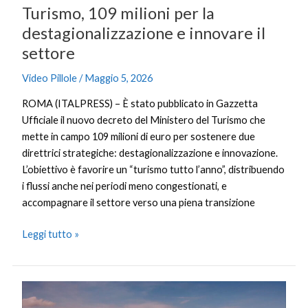
Turismo, 109 milioni per la
destagionalizzazione e innovare il
settore
Video Pillole
/
Maggio 5, 2026
ROMA (ITALPRESS) – È stato pubblicato in Gazzetta
Ufficiale il nuovo decreto del Ministero del Turismo che
mette in campo 109 milioni di euro per sostenere due
direttrici strategiche: destagionalizzazione e innovazione.
L’obiettivo è favorire un “turismo tutto l’anno”, distribuendo
i flussi anche nei periodi meno congestionati, e
accompagnare il settore verso una piena transizione
Leggi tutto »
Trasporti,
il