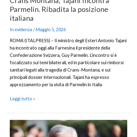
Crans Montana, Tajani incontra
Parmelin. Ribadita la posizione
italiana
In evidenza
/
Maggio 5, 2026
ROMA (ITALPRESS) – Il ministro degli Esteri Antonio Tajani
ha incontrato oggi alla Farnesina il presidente della
Confederazione Svizzera, Guy Parmelin. L’incontro si è
focalizzato sui temi bilaterali, ed in particolare sui rimborsi
sanitari legati alla tragedia di Crans-Montana, e sui
principali dossier internazionali. Tajani ha espresso
apprezzamento per la visita di Parmelin in Italia
Leggi tutto »
Crans
Montana,