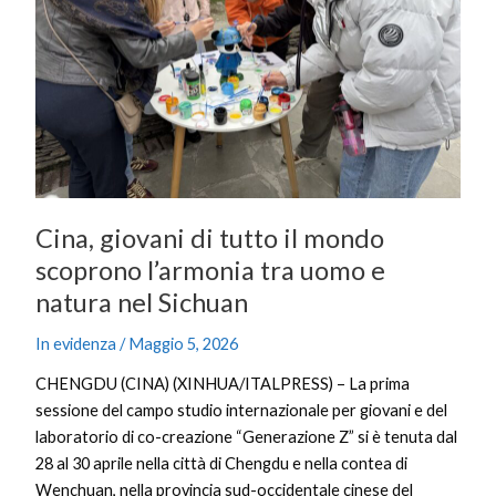
mondo
scoprono
l’armonia
tra
uomo
e
natura
nel
Cina, giovani di tutto il mondo
Sichuan
scoprono l’armonia tra uomo e
natura nel Sichuan
In evidenza
/
Maggio 5, 2026
CHENGDU (CINA) (XINHUA/ITALPRESS) – La prima
sessione del campo studio internazionale per giovani e del
laboratorio di co-creazione “Generazione Z” si è tenuta dal
28 al 30 aprile nella città di Chengdu e nella contea di
Wenchuan, nella provincia sud-occidentale cinese del