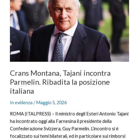
Tajani
incontra
Parmelin.
Ribadita
la
posizione
italiana
Crans Montana, Tajani incontra
Parmelin. Ribadita la posizione
italiana
In evidenza
/
Maggio 5, 2026
ROMA (ITALPRESS) – Il ministro degli Esteri Antonio Tajani
ha incontrato oggi alla Farnesina il presidente della
Confederazione Svizzera, Guy Parmelin. L’incontro si è
focalizzato sui temi bilaterali, ed in particolare sui rimborsi