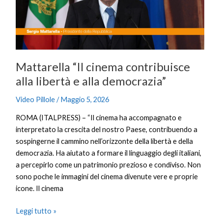
libertà
e
alla
democrazia”
Mattarella “Il cinema contribuisce
alla libertà e alla democrazia”
Video Pillole
/
Maggio 5, 2026
ROMA (ITALPRESS) – “Il cinema ha accompagnato e
interpretato la crescita del nostro Paese, contribuendo a
sospingerne il cammino nell’orizzonte della libertà e della
democrazia. Ha aiutato a formare il linguaggio degli italiani,
a percepirlo come un patrimonio prezioso e condiviso. Non
sono poche le immagini del cinema divenute vere e proprie
icone. Il cinema
Leggi tutto »