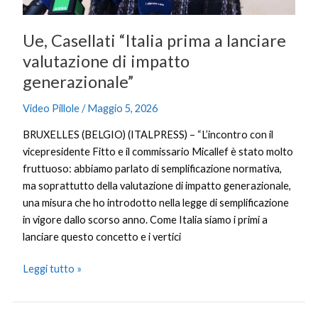
impatto
generazionale”
Ue, Casellati “Italia prima a lanciare
valutazione di impatto
generazionale”
Video Pillole
/
Maggio 5, 2026
BRUXELLES (BELGIO) (ITALPRESS) – “L’incontro con il
vicepresidente Fitto e il commissario Micallef è stato molto
fruttuoso: abbiamo parlato di semplificazione normativa,
ma soprattutto della valutazione di impatto generazionale,
una misura che ho introdotto nella legge di semplificazione
in vigore dallo scorso anno. Come Italia siamo i primi a
lanciare questo concetto e i vertici
Leggi tutto »