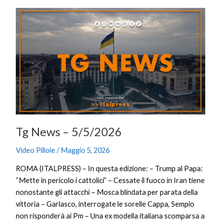
Tg
News
–
5/5/2026
Tg News – 5/5/2026
Video Pillole
/
Maggio 5, 2026
ROMA (ITALPRESS) – In questa edizione: – Trump al Papa:
“Mette in pericolo i cattolici” – Cessate il fuoco in Iran tiene
nonostante gli attacchi – Mosca blindata per parata della
vittoria – Garlasco, interrogate le sorelle Cappa, Sempio
non risponderà ai Pm – Una ex modella italiana scomparsa a