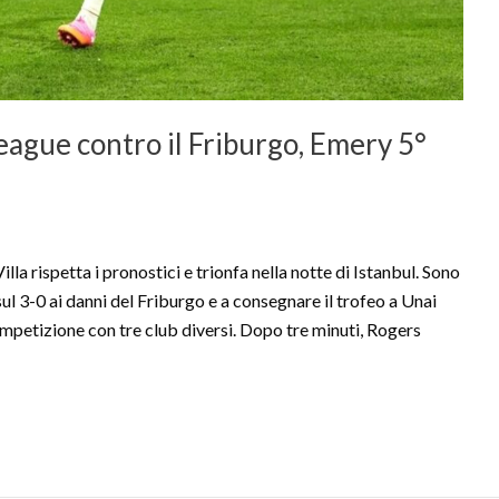
League contro il Friburgo, Emery 5°
rispetta i pronostici e trionfa nella notte di Istanbul. Sono
l 3-0 ai danni del Friburgo e a consegnare il trofeo a Unai
mpetizione con tre club diversi. Dopo tre minuti, Rogers