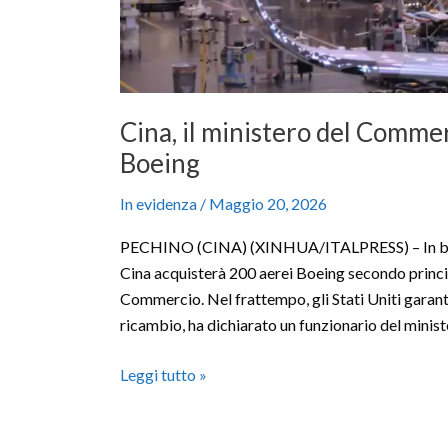
Cina, il ministero del Commer
Boeing
In evidenza
/
Maggio 20, 2026
PECHINO (CINA) (XINHUA/ITALPRESS) – In base a
Cina acquisterà 200 aerei Boeing secondo princip
Commercio. Nel frattempo, gli Stati Uniti garanti
ricambio, ha dichiarato un funzionario del minist
Leggi tutto »