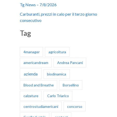
Tg News – 7/8/2026
:
Carburanti, prezzi in calo per il terzo giorno
consecutivo
Tag
4manager
agricoltura
americandream
Andrea Pancani
azienda
biodinamica
Blood and Breathe
Borsellino
calzature
Carlo Triarico
centrostudiamericani
concorso