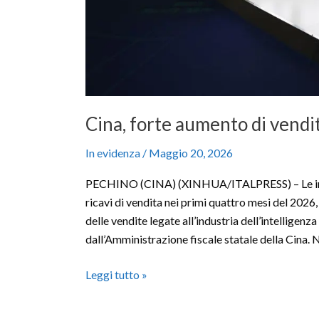
Cina, forte aumento di vendite
In evidenza
/
Maggio 20, 2026
PECHINO (CINA) (XINHUA/ITALPRESS) – Le impre
ricavi di vendita nei primi quattro mesi del 2026
delle vendite legate all’industria dell’intelligenza 
dall’Amministrazione fiscale statale della Cina. N
Leggi tutto »