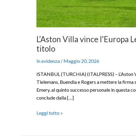
L’Aston Villa vince l’Europa 
titolo
In evidenza
/
Maggio 20, 2026
ISTANBUL (TURCHIA) (ITALPRESS) – L’Aston Villa 
Tielemans, Buendia e Rogers a mettere la firma su
Emery, al quinto successo personale in questa co
conclude dalla […]
Leggi tutto »