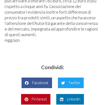
può arrivare a sfiorare i 60 euro, circa 12 euro in più
rispetto a cinque anni fa. L’associazione dei
consumatori evidenzia inoltre forti differenze di
prezzo tra prodotti simili, un aspetto che ha acceso
l’attenzione dell’Autorità garante della concorrenza
e del mercato, impegnata ad approfondire le ragioni
di questi aumenti.
mgg/azn
Condividi:
Facebook
Twitter
Pinterest
LinkedIn