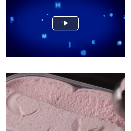
Play
Video