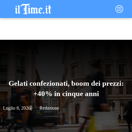
Vai
Main
al
Menu
contenuto
Gelati confezionati, boom dei prezzi:
+40% in cinque anni
Luglio 8, 2026
Redazione