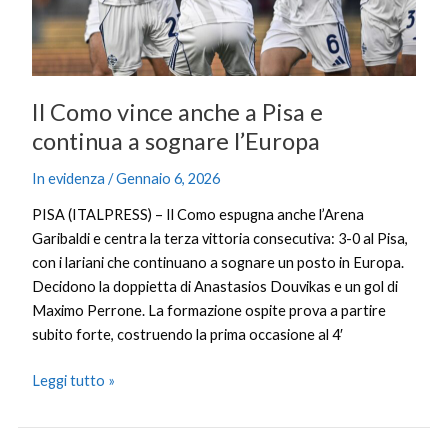
a
sognare
l’Europa
Il Como vince anche a Pisa e
continua a sognare l’Europa
In evidenza
/
Gennaio 6, 2026
PISA (ITALPRESS) – Il Como espugna anche l’Arena
Garibaldi e centra la terza vittoria consecutiva: 3-0 al Pisa,
con i lariani che continuano a sognare un posto in Europa.
Decidono la doppietta di Anastasios Douvikas e un gol di
Maximo Perrone. La formazione ospite prova a partire
subito forte, costruendo la prima occasione al 4′
Leggi tutto »