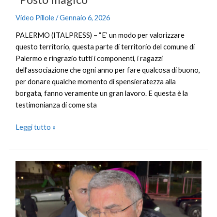
Video Pillole
/
Gennaio 6, 2026
PALERMO (ITALPRESS) – “E’ un modo per valorizzare
questo territorio, questa parte di territorio del comune di
Palermo e ringrazio tutti i componenti, i ragazzi
dell’associazione che ogni anno per fare qualcosa di buono,
per donare qualche momento di spensieratezza alla
borgata, fanno veramente un gran lavoro. E questa è la
testimonianza di come sta
Leggi tutto »
Palermo,
arcivescovo
Lorefice
“Violenza
allo