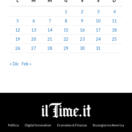
L
M
M
G
V
S
D
1
2
3
4
5
6
7
8
9
10
11
12
13
14
15
16
17
18
19
20
21
22
23
24
25
26
27
28
29
30
31
« Dic
Feb »
Politica
Digital Innovation
Economia & Finanza
Buongiorno America