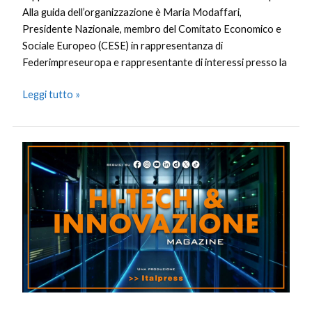
Alla guida dell’organizzazione è Maria Modaffari,
Presidente Nazionale, membro del Comitato Economico e
Sociale Europeo (CESE) in rappresentanza di
Federimpreseuropa e rappresentante di interessi presso la
Leggi tutto »
Hi-
Tech
&
Innovazione
Magazine
–
6/1/2026