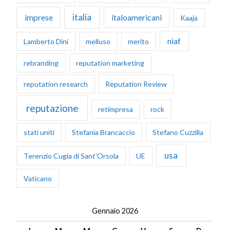
italia
imprese
italoamericani
Kaaja
niaf
Lamberto Dini
melluso
merito
rebranding
reputation marketing
reputation research
Reputation Review
reputazione
retimpresa
rock
stati uniti
Stefania Brancaccio
Stefano Cuzzilla
usa
Terenzio Cugia di Sant'Orsola
UE
Vaticano
Gennaio 2026