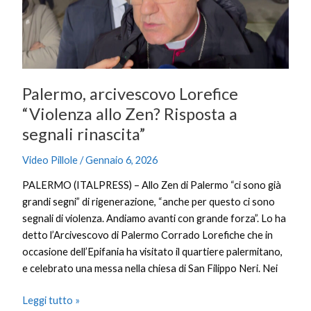
Zen?
Risposta
a
segnali
rinascita”
Palermo, arcivescovo Lorefice
“Violenza allo Zen? Risposta a
segnali rinascita”
Video Pillole
/
Gennaio 6, 2026
PALERMO (ITALPRESS) – Allo Zen di Palermo “ci sono già
grandi segni” di rigenerazione, “anche per questo ci sono
segnali di violenza. Andiamo avanti con grande forza”. Lo ha
detto l’Arcivescovo di Palermo Corrado Lorefiche che in
occasione dell’Epifania ha visitato il quartiere palermitano,
e celebrato una messa nella chiesa di San Filippo Neri. Nei
Leggi tutto »