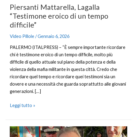
Piersanti Mattarella, Lagalla
“Testimone eroico di un tempo
difficile”
Video Pillole
/
Gennaio 6, 2026
PALERMO (ITALPRESS) – “È sempre importante ricordare
chi è testimone eroico di un tempo difficile, molto più
difficile di quello attuale sul piano della potenza e della
violenza della mafia militante in questa città. Credo che
ricordare quel tempo e ricordare quei testimoni sia un
dovere e una necessità che guarda soprattutto alle giovani
generazioni. […]
Leggi tutto »
Piersanti
Mattarella,