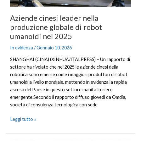
2025
Aziende cinesi leader nella
produzione globale di robot
umanoidi nel 2025
In evidenza
/
Gennaio 10, 2026
SHANGHAI (CINA) (XINHUA/ITALPRESS) – Un rapporto di
settore ha rivelato che nel 2025 le aziende cinesi della
robotica sono emerse come i maggiori produttori di robot
umanoidi a livello mondiale, mettendo in evidenza la rapida
ascesa del Paese in questo settore manifatturiero
emergente.Secondo il rapporto diffuso giovedì da Omdia,
società di consulenza tecnologica con sede
Leggi tutto »