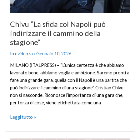
della
stagione”
Chivu “La sfida col Napoli può
indirizzare il cammino della
stagione”
In evidenza
/
Gennaio 10, 2026
MILANO (ITALPRESS) – “L’unica certezza è che abbiamo
lavorato bene, abbiamo voglia e ambizione. Saremo pronti a
fare una grande gara, quella con il Napoli è una partita che
può indirizzare il cammino di una stagione”. Cristian Chivu
non si nasconde. Riconosce l’importanza di una gara che,
per forza di cose, viene etichettata come una
Leggi tutto »