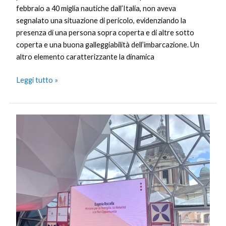
febbraio a 40 miglia nautiche dall’Italia, non aveva
segnalato una situazione di pericolo, evidenziando la
presenza di una persona sopra coperta e di altre sotto
coperta e una buona galleggiabilità dell’imbarcazione. Un
altro elemento caratterizzante la dinamica
Leggi tutto »
Occupazione
femminile,
nella
farmaceutica
imprese
sempre
più
rosa