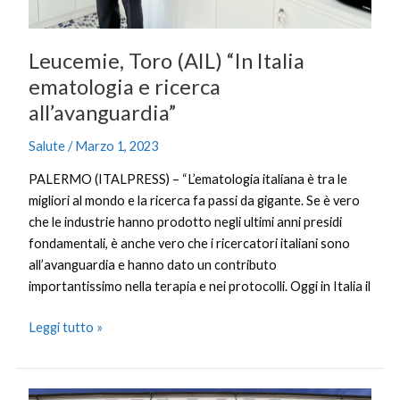
Leucemie, Toro (AIL) “In Italia
ematologia e ricerca
all’avanguardia”
Salute
/
Marzo 1, 2023
PALERMO (ITALPRESS) – “L’ematologia italiana è tra le
migliori al mondo e la ricerca fa passi da gigante. Se è vero
che le industrie hanno prodotto negli ultimi anni presidi
fondamentali, è anche vero che i ricercatori italiani sono
all’avanguardia e hanno dato un contributo
importantissimo nella terapia e nei protocolli. Oggi in Italia il
Leggi tutto »
Siccità,