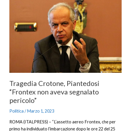
Piantedosi
“Frontex
non
aveva
segnalato
pericolo”
Tragedia Crotone, Piantedosi
“Frontex non aveva segnalato
pericolo”
Politica
/
Marzo 1, 2023
ROMA (ITALPRESS) – “L’assetto aereo Frontex, che per
primo ha individuato l’imbarcazione dopo le ore 22 del 25