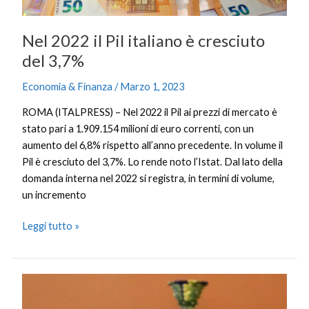
Nel 2022 il Pil italiano è cresciuto
del 3,7%
Economia & Finanza
/
Marzo 1, 2023
ROMA (ITALPRESS) – Nel 2022 il Pil ai prezzi di mercato è
stato pari a 1.909.154 milioni di euro correnti, con un
aumento del 6,8% rispetto all’anno precedente. In volume il
Pil è cresciuto del 3,7%. Lo rende noto l’Istat. Dal lato della
domanda interna nel 2022 si registra, in termini di volume,
un incremento
Leggi tutto »
Tragedia
Crotone,