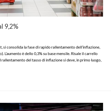
al 9,2%
, si consolida la fase di rapido rallentamento dell’inflazione,
 L’aumento è dello 0,3% su base mensile. Risale il carrello
l rallentamento del tasso di inflazione si deve, in primo luogo,