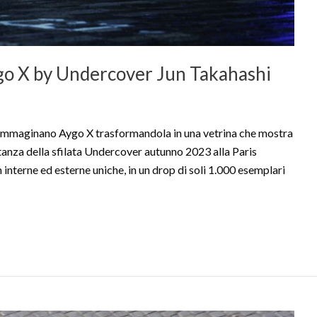
go X by Undercover Jun Takahashi
maginano Aygo X trasformandola in una vetrina che mostra
itanza della sfilata Undercover autunno 2023 alla Paris
interne ed esterne uniche, in un drop di soli 1.000 esemplari