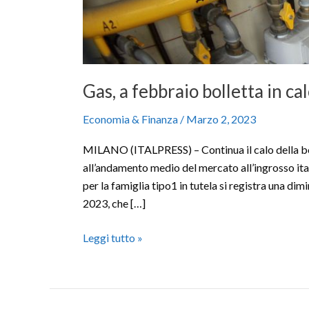
Gas, a febbraio bolletta in ca
Economia & Finanza
/
Marzo 2, 2023
MILANO (ITALPRESS) – Continua il calo della boll
all’andamento medio del mercato all’ingrosso ita
per la famiglia tipo1 in tutela si registra una di
2023, che […]
Leggi tutto »