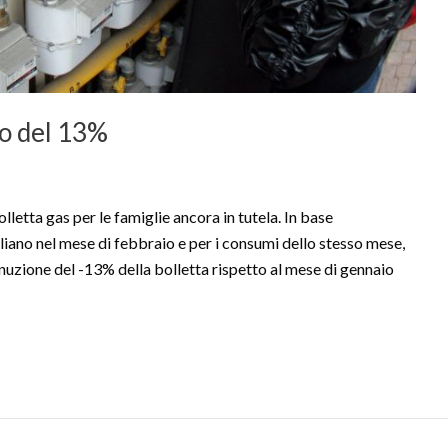
lo del 13%
etta gas per le famiglie ancora in tutela. In base
liano nel mese di febbraio e per i consumi dello stesso mese,
minuzione del -13% della bolletta rispetto al mese di gennaio