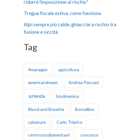
ridurre l’esposizione al rischio”
:
Tregua fiscale estiva, come funziona
Alpi sempre più calde, ghiacciai a rischio tra
fusione e siccità
Tag
4manager
agricoltura
americandream
Andrea Pancani
azienda
biodinamica
Blood and Breathe
Borsellino
calzature
Carlo Triarico
centrostudiamericani
concorso