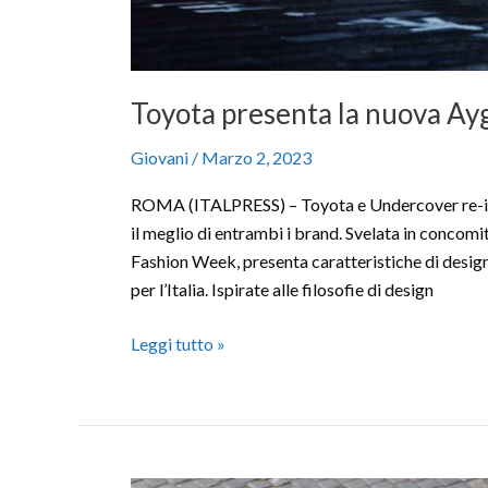
Toyota presenta la nuova Ay
Giovani
/
Marzo 2, 2023
ROMA (ITALPRESS) – Toyota e Undercover re-im
il meglio di entrambi i brand. Svelata in concom
Fashion Week, presenta caratteristiche di design 
per l’Italia. Ispirate alle filosofie di design
Leggi tutto »