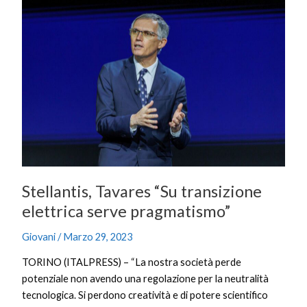
Tavares
“Su
transizione
elettrica
serve
pragmatismo”
Stellantis, Tavares “Su transizione
elettrica serve pragmatismo”
Giovani
/
Marzo 29, 2023
TORINO (ITALPRESS) – “La nostra società perde
potenziale non avendo una regolazione per la neutralità
tecnologica. Si perdono creatività e di potere scientifico