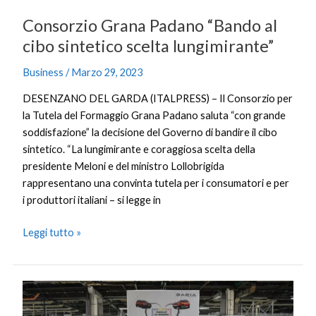
Consorzio Grana Padano “Bando al
cibo sintetico scelta lungimirante”
Business
/
Marzo 29, 2023
DESENZANO DEL GARDA (ITALPRESS) – Il Consorzio per
la Tutela del Formaggio Grana Padano saluta “con grande
soddisfazione” la decisione del Governo di bandire il cibo
sintetico. “La lungimirante e coraggiosa scelta della
presidente Meloni e del ministro Lollobrigida
rappresentano una convinta tutela per i consumatori e per
i produttori italiani – si legge in
Leggi tutto »
Lo
stabilimento