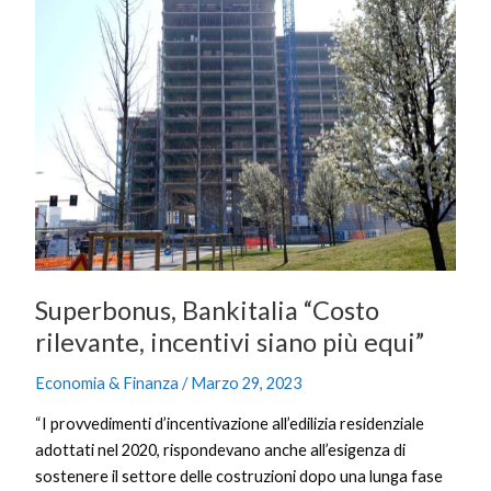
“Costo
rilevante,
incentivi
siano
più
equi”
Superbonus, Bankitalia “Costo
rilevante, incentivi siano più equi”
Economia & Finanza
/
Marzo 29, 2023
“I provvedimenti d’incentivazione all’edilizia residenziale
adottati nel 2020, rispondevano anche all’esigenza di
sostenere il settore delle costruzioni dopo una lunga fase