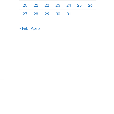
20
21
22
23
24
25
26
27
28
29
30
31
« Feb
Apr »