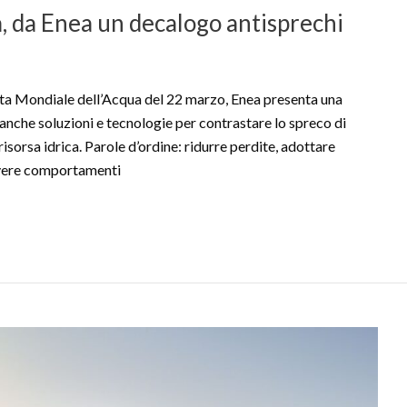
, da Enea un decalogo antisprechi
a Mondiale dell’Acqua del 22 marzo, Enea presenta una
nche soluzioni e tecnologie per contrastare lo spreco di
risorsa idrica. Parole d’ordine: ridurre perdite, adottare
overe comportamenti