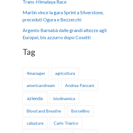
Trans-Himalaya Race
:
Martin vince la gara Sprint a Silverstone,
preceduti Ogura e Bezzecchi
Argento Barnabà dalle grandi altezze agli
Europei, bis azzurro dopo Cosetti
Tag
4manager
agricoltura
americandream
Andrea Pancani
azienda
biodinamica
Blood and Breathe
Borsellino
calzature
Carlo Triarico