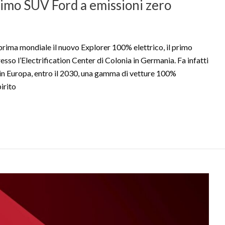
primo SUV Ford a emissioni zero
ima mondiale il nuovo Explorer 100% elettrico, il primo
sso l’Electrification Center di Colonia in Germania. Fa infatti
 in Europa, entro il 2030, una gamma di vetture 100%
irito