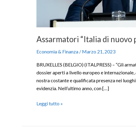
Assarmatori “Italia di nuovo 
Economia & Finanza
/
Marzo 21, 2023
BRUXELLES (BELGIO) (ITALPRESS) – “Gli armatori i
dossier aperti a livello europeo e internazionale, 
nostra costante e qualificata presenza nei luoghi 
evidenzia. Nell’ultimo anno, con […]
Leggi tutto »