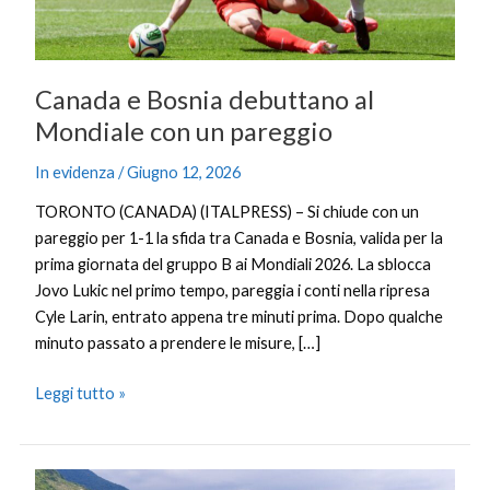
pareggio
Canada e Bosnia debuttano al
Mondiale con un pareggio
In evidenza
/
Giugno 12, 2026
TORONTO (CANADA) (ITALPRESS) – Si chiude con un
pareggio per 1-1 la sfida tra Canada e Bosnia, valida per la
prima giornata del gruppo B ai Mondiali 2026. La sblocca
Jovo Lukic nel primo tempo, pareggia i conti nella ripresa
Cyle Larin, entrato appena tre minuti prima. Dopo qualche
minuto passato a prendere le misure, […]
Leggi tutto »
La